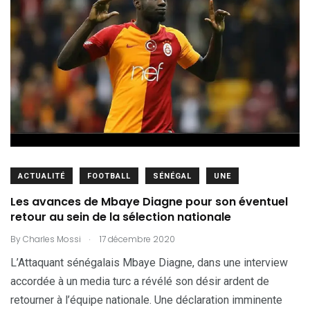
ACTUALITÉ
FOOTBALL
SÉNÉGAL
UNE
Les avances de Mbaye Diagne pour son éventuel
retour au sein de la sélection nationale
.
By
Charles Mossi
17 décembre 2020
L’Attaquant sénégalais Mbaye Diagne, dans une interview
accordée à un media turc a révélé son désir ardent de
retourner à l’équipe nationale. Une déclaration imminente