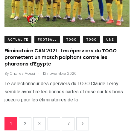
ACTUALITÉ
FOOTBALL
TOGO
TOGO
UNE
Eliminatoire CAN 2021 : Les éperviers du TOGO
promettent un match palpitant contre les
pharaons d’Egypte
.
By
Charles Mossi
12 novembre 2020
Le sélectionneur des éperviers du TOGO Claude Leroy
semble avoir tiré les bonnes cartes et misé sur les bons
joueurs pour les éliminatoires de la
1
2
3
...
7