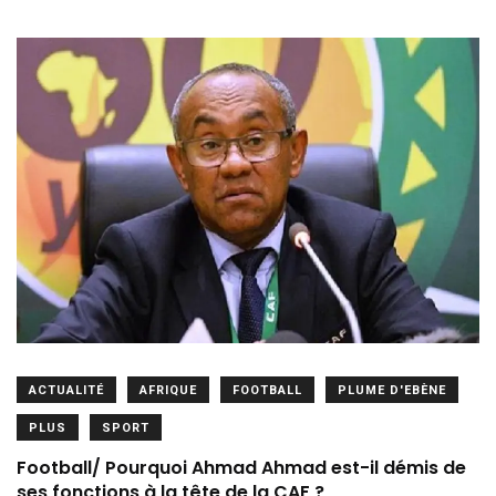
ACTUALITÉ
AFRIQUE
FOOTBALL
PLUME D'EBÈNE
PLUS
SPORT
Football/ Pourquoi Ahmad Ahmad est-il démis de
ses fonctions à la tête de la CAF ?