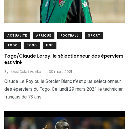
ACTUALITÉ
AFRIQUE
FOOTBALL
SPORT
TOGO
TOGO
UNE
Togo/Claude Leroy, le sélectionneur des éperviers
est viré
.
By
Kossi Delali Adzika
30 mars 2021
Claude Le Roy ou le Sorcier Blanc n’est plus sélectionneur
des éperviers du Togo. Ce lundi 29 mars 2021 le technicien
français de 73 ans