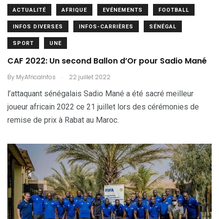
ACTUALITÉ
AFRIQUE
EVÉNEMENTS
FOOTBALL
INFOS DIVERSES
INFOS-CARRIÈRES
SÉNÉGAL
SPORT
UNE
CAF 2022: Un second Ballon d’Or pour Sadio Mané
.
By
MyAfricaInfos
22 juillet 2022
l’attaquant sénégalais Sadio Mané a été sacré meilleur
joueur africain 2022 ce 21 juillet lors des cérémonies de
remise de prix à Rabat au Maroc.