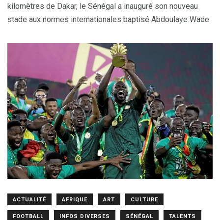
kilomètres de Dakar, le Sénégal a inauguré son nouveau
stade aux normes internationales baptisé Abdoulaye Wade
ACTUALITÉ
AFRIQUE
ART
CULTURE
FOOTBALL
INFOS DIVERSES
SÉNÉGAL
TALENTS