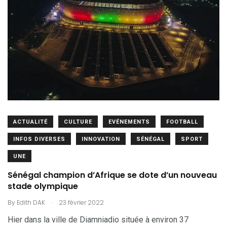
ACTUALITÉ
CULTURE
EVÉNEMENTS
FOOTBALL
INFOS DIVERSES
INNOVATION
SÉNÉGAL
SPORT
UNE
Sénégal champion d’Afrique se dote d’un nouveau
stade olympique
.
By
Edith DAK
23 février 2022
Hier dans la ville de Diamniadio située à environ 37