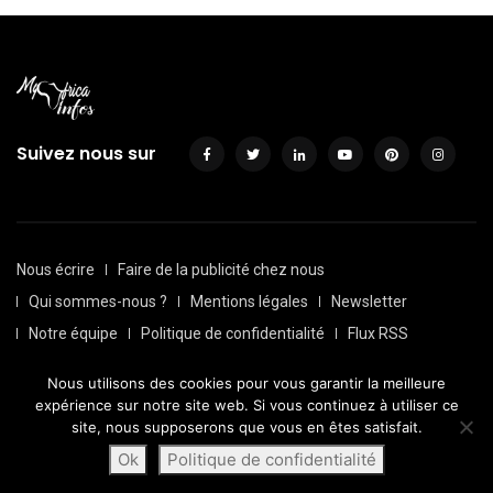
Suivez nous sur
Nous écrire
Faire de la publicité chez nous
Qui sommes-nous ?
Mentions légales
Newsletter
Notre équipe
Politique de confidentialité
Flux RSS
Sitemap
Nous utilisons des cookies pour vous garantir la meilleure
© Depuis 2016, Myafricainfos. Tout droits réservés | Fait avec
expérience sur notre site web. Si vous continuez à utiliser ce
par
Transversall
site, nous supposerons que vous en êtes satisfait.
Ok
Politique de confidentialité