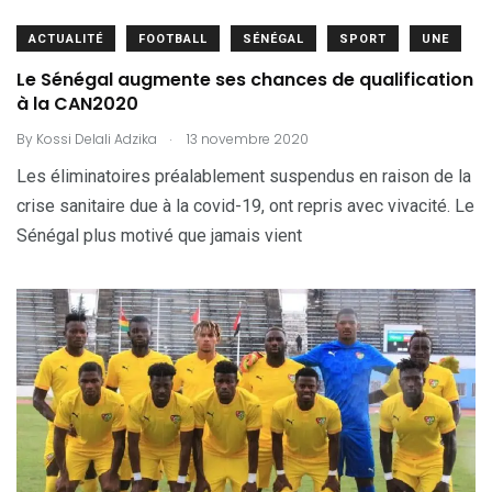
ACTUALITÉ
FOOTBALL
SÉNÉGAL
SPORT
UNE
Le Sénégal augmente ses chances de qualification
à la CAN2020
.
By
Kossi Delali Adzika
13 novembre 2020
Les éliminatoires préalablement suspendus en raison de la
crise sanitaire due à la covid-19, ont repris avec vivacité. Le
Sénégal plus motivé que jamais vient