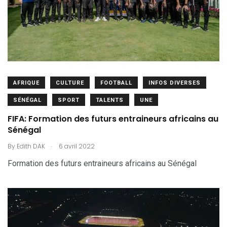
AFRIQUE
CULTURE
FOOTBALL
INFOS DIVERSES
SÉNÉGAL
SPORT
TALENTS
UNE
FIFA: Formation des futurs entraineurs africains au
Sénégal
.
By
Edith DAK
6 avril 2022
Formation des futurs entraineurs africains au Sénégal