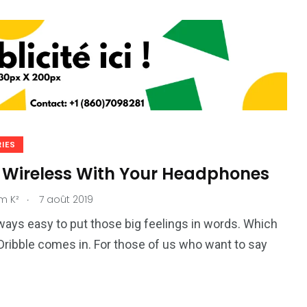
IES
 Wireless With Your Headphones
.
m K²
7 août 2019
always easy to put those big feelings in words. Which
Dribble comes in. For those of us who want to say