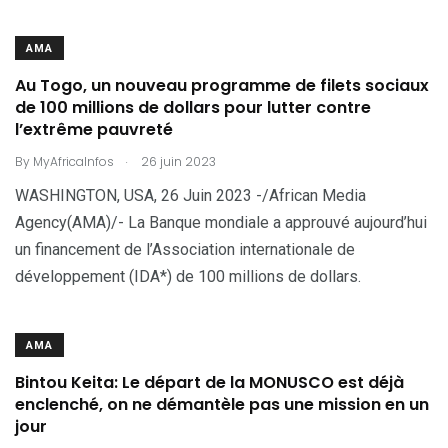
AMA
Au Togo, un nouveau programme de filets sociaux
de 100 millions de dollars pour lutter contre
l’extrême pauvreté
.
By
MyAfricaInfos
26 juin 2023
WASHINGTON, USA, 26 Juin 2023 -/African Media
Agency(AMA)/- La Banque mondiale a approuvé aujourd’hui
un financement de l’Association internationale de
développement (IDA*) de 100 millions de dollars.
AMA
Bintou Keita: Le départ de la MONUSCO est déjà
enclenché, on ne démantèle pas une mission en un
jour