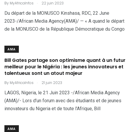
.
By
MyAfricaInfos
22 juin 2023
Du départ de la MONUSCO Kinshasa, RDC, 22 June
2023-/African Media Agency(AMA)/ — « A quand le départ
de la MONUSCO de la République Démocratique du Congo
AMA
Bill Gates partage son optimisme quant à un futur
meilleur pour le Nigéria : les jeunes innovateurs et
talentueux sont un atout majeur
.
By
MyAfricaInfos
21 juin 2023
LAGOS, Nigeria, le 21 Juin 2023 -/African Media Agency
(AMA)/- Lors d’un forum avec des étudiants et de jeunes
innovateurs du Nigeria et de toute l’Afrique, Bill
AMA