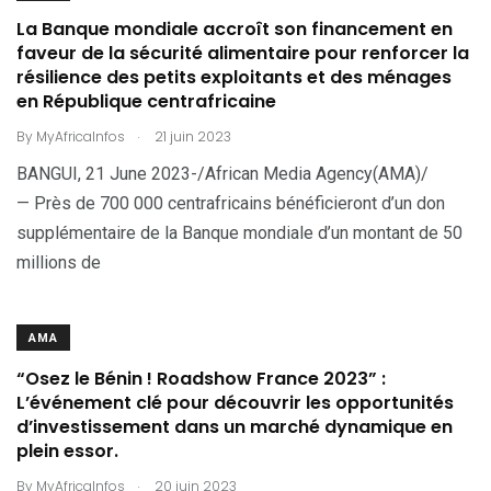
La Banque mondiale accroît son financement en
faveur de la sécurité alimentaire pour renforcer la
résilience des petits exploitants et des ménages
en République centrafricaine
.
By
MyAfricaInfos
21 juin 2023
BANGUI, 21 June 2023-/African Media Agency(AMA)/
— Près de 700 000 centrafricains bénéficieront d’un don
supplémentaire de la Banque mondiale d’un montant de 50
millions de
AMA
“Osez le Bénin ! Roadshow France 2023” :
L’événement clé pour découvrir les opportunités
d’investissement dans un marché dynamique en
plein essor.
.
By
MyAfricaInfos
20 juin 2023