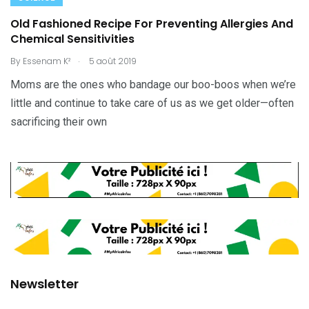
Old Fashioned Recipe For Preventing Allergies And
Chemical Sensitivities
.
By
Essenam K²
5 août 2019
Moms are the ones who bandage our boo-boos when we’re
little and continue to take care of us as we get older—often
sacrificing their own
Newsletter