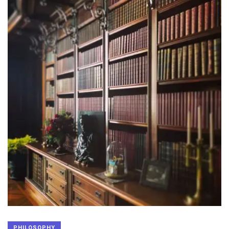
PHILOSOPHY