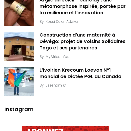
métamorphose inspirée, portée par
la résilience et l’innovation
By
Kossi Delali Adzika
Construction d’une maternité à
Dévégo: projet de Voisins Solidaires
Togo et ses partenaires
By
MyAfricaInfos
L’Ivoirien Krecoum Loevan N°1
mondial de Dictée PGL au Canada
By
Essenam K²
Instagram