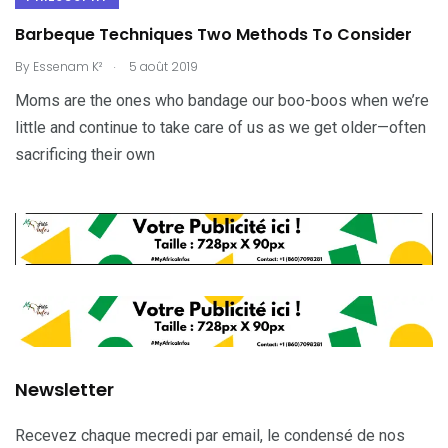
Barbeque Techniques Two Methods To Consider
.
By
Essenam K²
5 août 2019
Moms are the ones who bandage our boo-boos when we’re
little and continue to take care of us as we get older—often
sacrificing their own
Newsletter
Recevez chaque mecredi par email, le condensé de nos