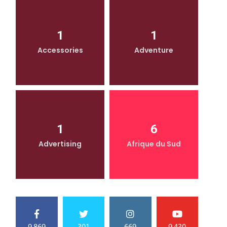
1
1
Accessories
Adventure
1
6
Advertising
Afrique du Sud