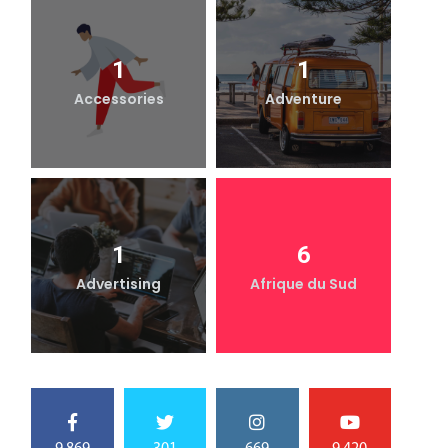
1
1
Accessories
Adventure
1
6
Advertising
Afrique du Sud