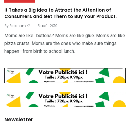
It Takes a Big Idea to Attract the Attention of
Consumers and Get Them to Buy Your Product.
.
By
Essenam K²
5 août 2019
Moms are like…buttons? Moms are like glue. Moms are like
pizza crusts. Moms are the ones who make sure things
happen—from birth to school lunch.
Newsletter