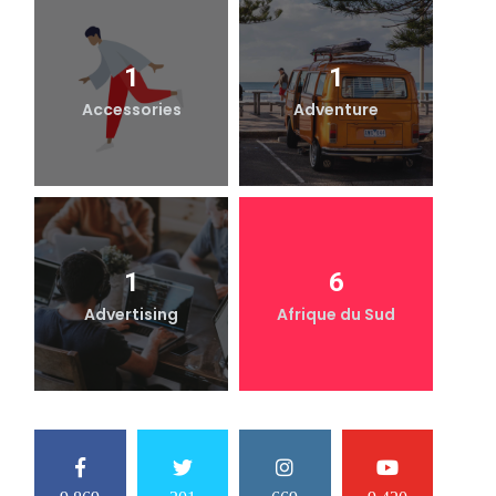
1
1
Accessories
Adventure
1
6
Advertising
Afrique du Sud