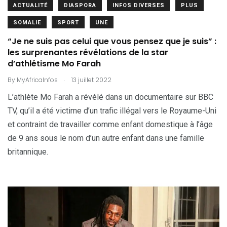
ACTUALITÉ
DIASPORA
INFOS DIVERSES
PLUS
SOMALIE
SPORT
UNE
“Je ne suis pas celui que vous pensez que je suis” :
les surprenantes révélations de la star
d’athlétisme Mo Farah
.
By
MyAfricaInfos
13 juillet 2022
L’athlète Mo Farah a révélé dans un documentaire sur BBC
TV, qu’il a été victime d’un trafic illégal vers le Royaume-Uni
et contraint de travailler comme enfant domestique à l’âge
de 9 ans sous le nom d’un autre enfant dans une famille
britannique.