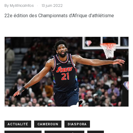
.
By
MyAfricaInfos
13 juin 2022
22e édition des Championnats d’Afrique d’athlétisme
ACTUALITÉ
CAMEROUN
DIASPORA