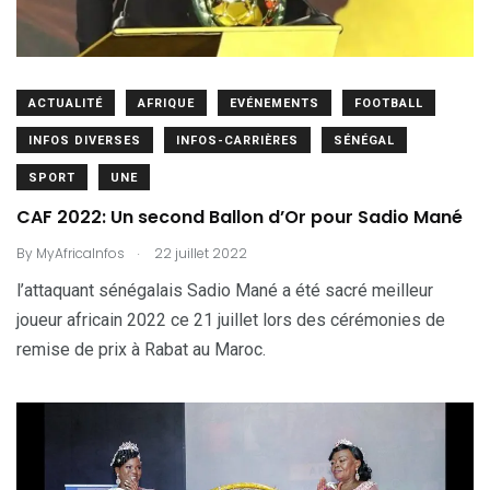
ACTUALITÉ
AFRIQUE
EVÉNEMENTS
FOOTBALL
INFOS DIVERSES
INFOS-CARRIÈRES
SÉNÉGAL
SPORT
UNE
CAF 2022: Un second Ballon d’Or pour Sadio Mané
.
By
MyAfricaInfos
22 juillet 2022
l’attaquant sénégalais Sadio Mané a été sacré meilleur
joueur africain 2022 ce 21 juillet lors des cérémonies de
remise de prix à Rabat au Maroc.