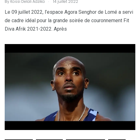
.
By
Kossi Delali Adzika
14 juillet 2022
Le 09 juillet 2022, l’espace Agora Senghor de Lomé a servi
de cadre idéal pour la grande soirée de couronnement Fit
Diva Afrik 2021-2022. Après