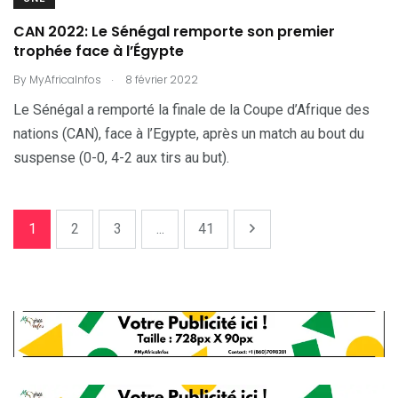
CAN 2022: Le Sénégal remporte son premier
trophée face à l’Égypte
.
By
MyAfricaInfos
8 février 2022
Le Sénégal a remporté la finale de la Coupe d’Afrique des
nations (CAN), face à l’Egypte, après un match au bout du
suspense (0-0, 4-2 aux tirs au but).
1
2
3
...
41