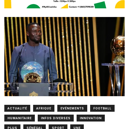
ACTUALITÉ
AFRIQUE
EVÉNEMENTS
FOOTBALL
HUMANITAIRE
INFOS DIVERSES
INNOVATION
PLUS
SÉNÉGAL
SPORT
UNE