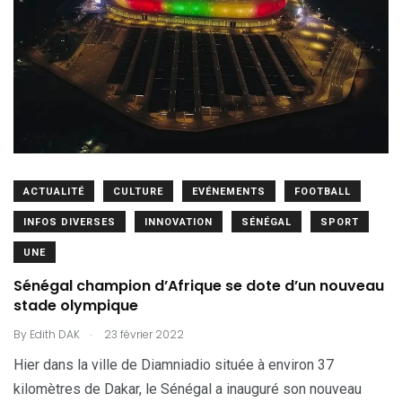
ACTUALITÉ
CULTURE
EVÉNEMENTS
FOOTBALL
INFOS DIVERSES
INNOVATION
SÉNÉGAL
SPORT
UNE
Sénégal champion d’Afrique se dote d’un nouveau
stade olympique
.
By
Edith DAK
23 février 2022
Hier dans la ville de Diamniadio située à environ 37
kilomètres de Dakar, le Sénégal a inauguré son nouveau