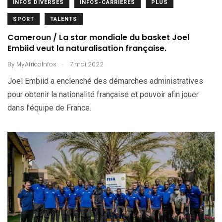
INFOS DIVERSES
INFOS-CARRIÈRES
PLUS
SPORT
TALENTS
Cameroun / La star mondiale du basket Joel
Embiid veut la naturalisation française.
.
By
MyAfricaInfos
7 mai 2022
Joel Embiid a enclenché des démarches administratives
pour obtenir la nationalité française et pouvoir afin jouer
dans l’équipe de France.