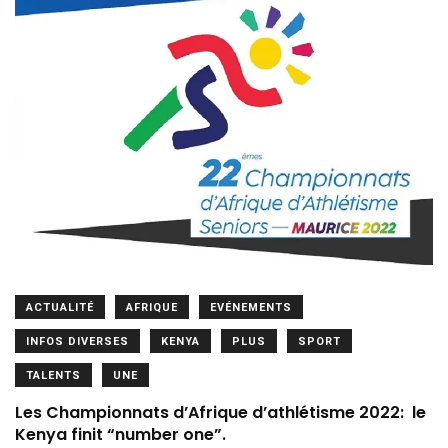
ACTUALITÉ
AFRIQUE
EVÉNEMENTS
INFOS DIVERSES
KENYA
PLUS
SPORT
TALENTS
UNE
Les Championnats d’Afrique d’athlétisme 2022: le
Kenya finit “number one”.