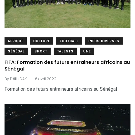
AFRIQUE
CULTURE
FOOTBALL
INFOS DIVERSES
SÉNÉGAL
SPORT
TALENTS
UNE
FIFA: Formation des futurs entraineurs africains au
Sénégal
.
By
Edith DAK
6 avril 2022
Formation des futurs entraineurs africains au Sénégal