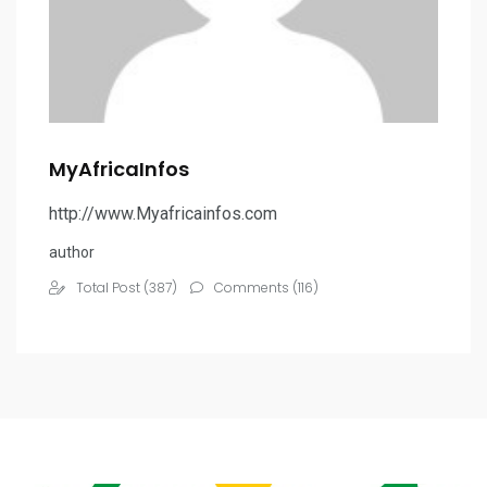
MyAfricaInfos
http://www.Myafricainfos.com
author
Total Post (387)
Comments (116)