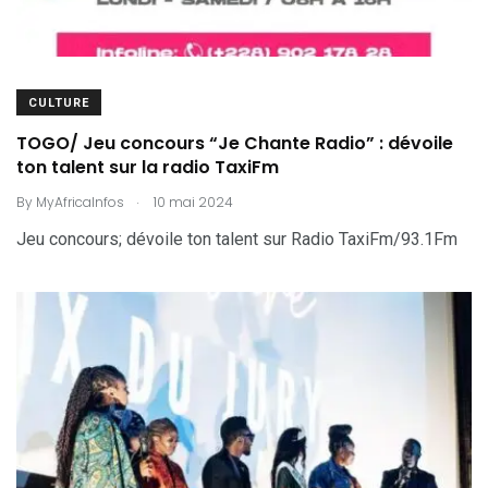
CULTURE
TOGO/ Jeu concours “Je Chante Radio” : dévoile
ton talent sur la radio TaxiFm
.
By
MyAfricaInfos
10 mai 2024
Jeu concours; dévoile ton talent sur Radio TaxiFm/93.1Fm