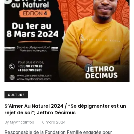
CULTURE
S’Aimer Au Naturel 2024 / “Se dépigmenter est un
rejet de soi”; Jethro Décimus
.
By
MyAfricaInfos
6 mars 2024
Responsable de la Fondation Famille engagée pour