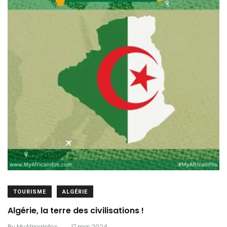
TOURISME
ALGÉRIE
Algérie, la terre des civilisations !
.
By
MyAfricaInfos
17 mai 2024