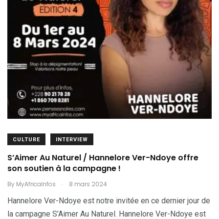
CULTURE
INTERVIEW
S’Aimer Au Naturel / Hannelore Ver-Ndoye offre
son soutien à la campagne !
.
By
MyAfricaInfos
8 mars 2024
Hannelore Ver-Ndoye est notre invitée en ce dernier jour de
la campagne S’Aimer Au Naturel. Hannelore Ver-Ndoye est