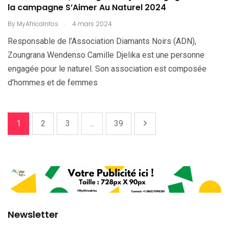
la campagne S’Aimer Au Naturel 2024
.
By
MyAfricaInfos
4 mars 2024
Responsable de l’Association Diamants Noirs (ADN),
Zoungrana Wendenso Camille Djelika est une personne
engagée pour le naturel. Son association est composée
d’hommes et de femmes
1
2
3
...
39
Newsletter