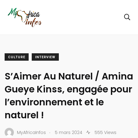
CULTURE
INTERVIEW
S’Aimer Au Naturel / Amina
Gueye Kinss, engagée pour
l’environnement et le
naturel !
.
MyAfricaInfos
5 mars 2024
555 Views