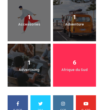
1
1
Accessories
Adventure
1
6
Advertising
Afrique du Sud