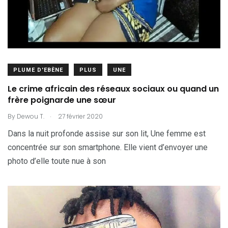
PLUME D'EBÈNE
PLUS
UNE
Le crime africain des réseaux sociaux ou quand un
frère poignarde une sœur
.
By
Dewou T.
27 février 2020
Dans la nuit profonde assise sur son lit, Une femme est
concentrée sur son smartphone. Elle vient d’envoyer une
photo d’elle toute nue à son