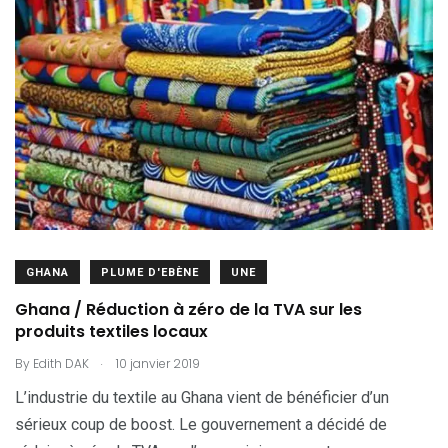
GHANA
PLUME D'EBÈNE
UNE
Ghana / Réduction à zéro de la TVA sur les
produits textiles locaux
.
By
Edith DAK
10 janvier 2019
L’industrie du textile au Ghana vient de bénéficier d’un
sérieux coup de boost. Le gouvernement a décidé de