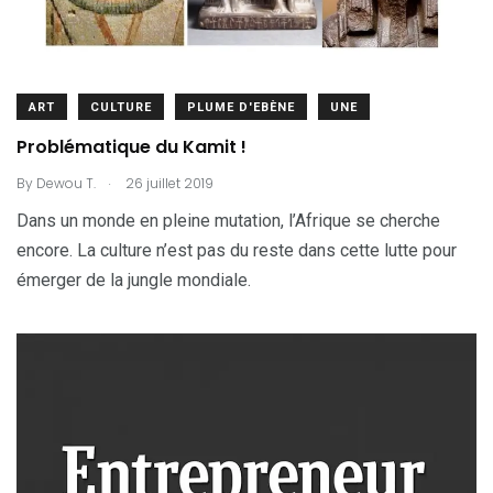
ART
CULTURE
PLUME D'EBÈNE
UNE
Problématique du Kamit !
.
By
Dewou T.
26 juillet 2019
Dans un monde en pleine mutation, l’Afrique se cherche
encore. La culture n’est pas du reste dans cette lutte pour
émerger de la jungle mondiale.