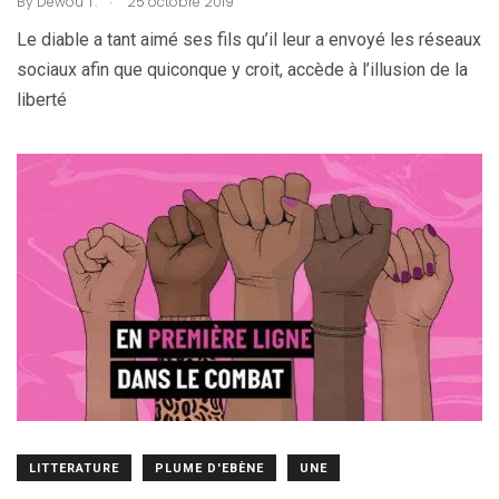
By
Dewou T.
25 octobre 2019
Le diable a tant aimé ses fils qu’il leur a envoyé les réseaux
sociaux afin que quiconque y croit, accède à l’illusion de la
liberté
LITTERATURE
PLUME D'EBÈNE
UNE