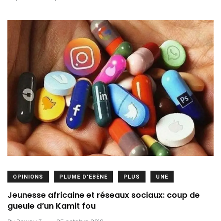
OPINIONS
PLUME D'EBÈNE
PLUS
UNE
Jeunesse africaine et réseaux sociaux: coup de
gueule d’un Kamit fou
.