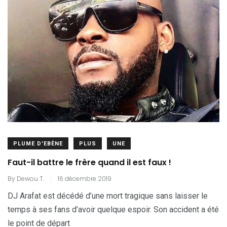
PLUME D'EBÈNE
PLUS
UNE
Faut-il battre le frère quand il est faux !
.
By
Dewou T.
16 décembre 2019
DJ Arafat est décédé d’une mort tragique sans laisser le
temps à ses fans d’avoir quelque espoir. Son accident a été
le point de départ