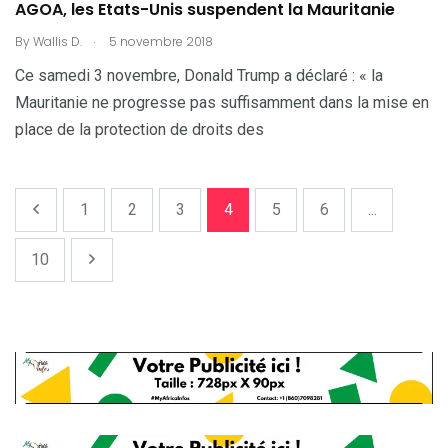
AGOA, les Etats-Unis suspendent la Mauritanie
.
By
Wallis D.
5 novembre 2018
Ce samedi 3 novembre, Donald Trump a déclaré : « la
Mauritanie ne progresse pas suffisamment dans la mise en
place de la protection de droits des
1
2
3
4
5
6
...
10