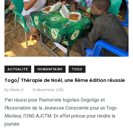
ACTUALITÉ
HUMANITAIRE
TOGO
Togo/ Thérapie de Noël, une 8ème édition réussie
.
By
Wallis D.
31 décembre 2019
Pari réussi pour l’humoriste togolais Gogoligo et
l’Association de la Jeunesse Consciente pour un Togo
Meilleur, l’ONG AJCTM. En effet prévue pour rendre la
journée