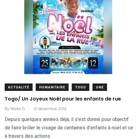
ACTUALITÉ
HUMANITAIRE
TOGO
UNE
Togo/ Un Joyeux Noël pour les enfants de rue
.
By
Wallis D.
13 décembre 2019
Depuis quelques années déjà, il s’est donné pour objectif
de faire briller le visage de centaines d’enfants à noël et ce
à travers des actions