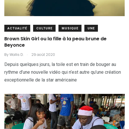
ACTUALITÉ
CULTURE
MUSIQUE
UNE
Brown Skin Girl ou la fille à la peau brune de
Beyonce
.
By
Wallis D.
29 août 2020
Depuis quelques jours, la toile est en train de bouger au
rythme d’une nouvelle vidéo qui n’est autre qu’une création
exceptionnelle de la star américaine