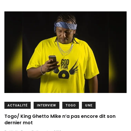
ACTUALITÉ
INTERVIEW
TOGO
UNE
Togo/ King Ghetto Mike n’a pas encore dit son
dernier mot