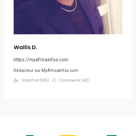
Wallis D.
https://myafricainfos.com
Rédacteur sur MyAfricaInfos.com
Total Post (165)
Comments (43)