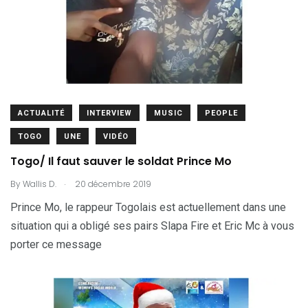
ACTUALITÉ
INTERVIEW
MUSIC
PEOPLE
TOGO
UNE
VIDÉO
Togo/ Il faut sauver le soldat Prince Mo
.
By
Wallis D.
20 décembre 2019
Prince Mo, le rappeur Togolais est actuellement dans une
situation qui a obligé ses pairs Slapa Fire et Eric Mc à vous
porter ce message