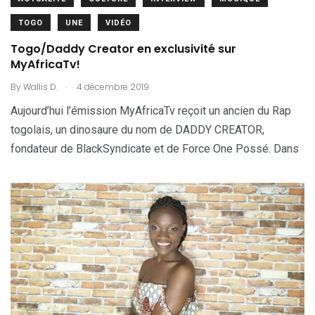
TOGO
UNE
VIDÉO
Togo/Daddy Creator en exclusivité sur
MyAfricaTv!
.
By
Wallis D.
4 décembre 2019
Aujourd’hui l’émission MyAfricaTv reçoit un ancien du Rap
togolais, un dinosaure du nom de DADDY CREATOR,
fondateur de BlackSyndicate et de Force One Possé. Dans