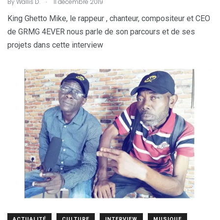
.
By
Wallis D.
11 décembre 2019
King Ghetto Mike, le rappeur , chanteur, compositeur et CEO
de GRMG 4EVER nous parle de son parcours et de ses
projets dans cette interview
ACTUALITÉ
CULTURE
INTERVIEW
MUSIQUE