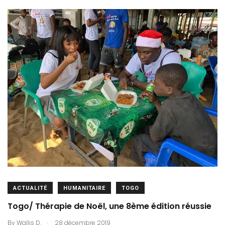
ACTUALITÉ
HUMANITAIRE
TOGO
Togo/ Thérapie de Noël, une 8ème édition réussie
.
By
Wallis D.
28 décembre 2019