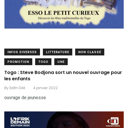
INFOS DIVERSES
LITTERATURE
NON CLASSÉ
PROMOTION
TOGO
UNE
Togo : Steve Bodjona sort un nouvel ouvrage pour
les enfants
.
By
Edith DAK
4 janvier 2022
ouvrage de jeunesse