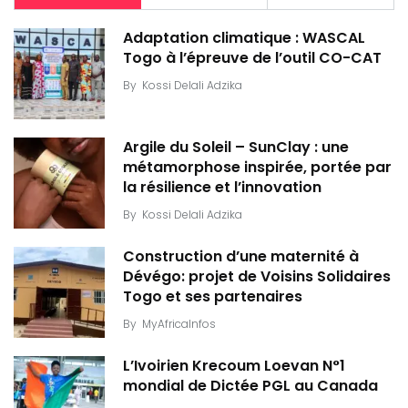
Adaptation climatique : WASCAL
Togo à l’épreuve de l’outil CO-CAT
By
Kossi Delali Adzika
Argile du Soleil – SunClay : une
métamorphose inspirée, portée par
la résilience et l’innovation
By
Kossi Delali Adzika
Construction d’une maternité à
Dévégo: projet de Voisins Solidaires
Togo et ses partenaires
By
MyAfricaInfos
L’Ivoirien Krecoum Loevan N°1
mondial de Dictée PGL au Canada