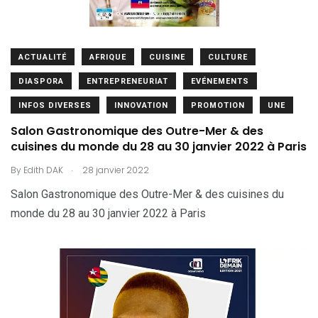
ACTUALITÉ
AFRIQUE
CUISINE
CULTURE
DIASPORA
ENTREPRENEURIAT
EVÉNEMENTS
INFOS DIVERSES
INNOVATION
PROMOTION
UNE
Salon Gastronomique des Outre-Mer & des
cuisines du monde du 28 au 30 janvier 2022 à Paris
.
By
Edith DAK
28 janvier 2022
Salon Gastronomique des Outre-Mer & des cuisines du
monde du 28 au 30 janvier 2022 à Paris