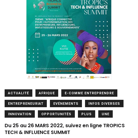
ACTUALITÉ
AFRIQUE
E-COMME ENTREPRENDRE
ENTREPRENEURIAT
EVÉNEMENTS
INFOS DIVERSES
INNOVATION
OPPORTUNITÉS
PLUS
UNE
Du 25 au 26 MARS 2022, suivez en ligne TROPICS
TECH & INFLUENCE SUMMIT