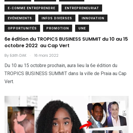
E-COMME ENTREPRENDRE
ENTREPRENEURIAT
EVÉNEMENTS
INFOS DIVERSES
INNOVATION
OPPORTUNITÉS
PROMOTION
UNE
6e édition du TROPICS BUSINESS SUMMIT du 10 au 15
octobre 2022 au Cap Vert
.
By
Edith DAK
16 mars 2022
Du 10 au 15 octobre prochain, aura lieu la 6e édition du
TROPICS BUSINESS SUMMIT dans la ville de Praia au Cap
Vert.