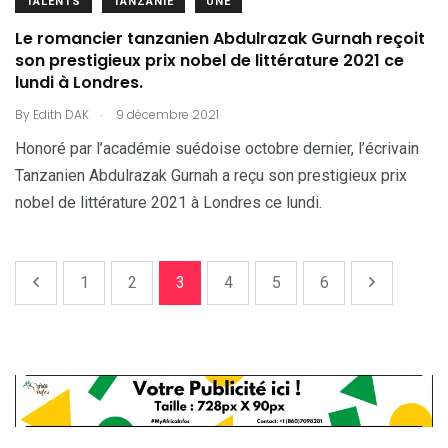
TALENTS
TANZANIE
UNE
Le romancier tanzanien Abdulrazak Gurnah reçoit
son prestigieux prix nobel de littérature 2021 ce
lundi à Londres.
.
By
Edith DAK
9 décembre 2021
Honoré par l’académie suédoise octobre dernier, l’écrivain
Tanzanien Abdulrazak Gurnah a reçu son prestigieux prix
nobel de littérature 2021 à Londres ce lundi.
1
2
3
4
5
6