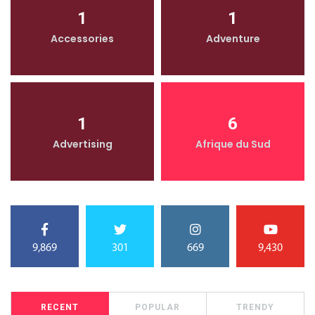
1
1
Accessories
Adventure
1
6
Advertising
Afrique du Sud
9,869
301
669
9,430
RECENT
POPULAR
TRENDY