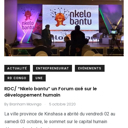
ACTUALITÉ
ENTREPRENEURIAT
EVÉNEMENTS
RD CONGO
UNE
RDC/ “Nkelo bantu” un Forum axé sur le
développement humain
.
By
Branham Mavinga
5 octobre 2020
La ville province de Kinshasa a abrité du vendredi 02 au
samedi 03 octobre, le sommet sur le capital humain