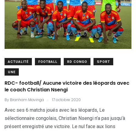
ACTUALITÉ
FOOTBALL
RD CONGO
SPORT
UNE
RDC- football/ Aucune victoire des léopards avec
le coach Christian Nsengi
.
By
Branham Mavinga
17 octobre 2020
Avec ses 6 matchs joués avec les léopards, Le
sélectionnaire congolais, Christian Nsengi n’a pas jusqu’à
présent enregistré une victoire. Le nul face aux lions