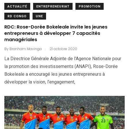
ACTUALITÉ
ENTREPRENEURIAT
PROMOTION
RD CONGO
UNE
RDC: Rose-Dorée Bokeleale invite les jeunes
entrepreneurs à développer 7 capacités
managériales
.
By
Branham Mavinga
21 octobre 2020
La Directrice Générale Adjointe de l’Agence Nationale pour
la promotion des investissements (ANAPI), Rose-Dorée
Bokeleale a encouragé les jeunes entrepreneurs à
développer la vision, l’engagement,