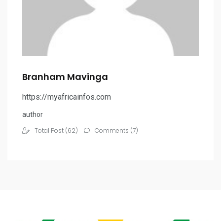
Branham Mavinga
https://myafricainfos.com
author
Total Post (62)
Comments (7)