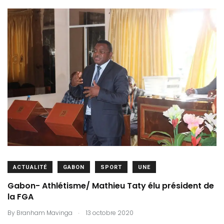
ACTUALITÉ
GABON
SPORT
UNE
Gabon- Athlétisme/ Mathieu Taty élu président de
la FGA
.
By
Branham Mavinga
13 octobre 2020