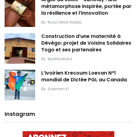
métamorphose inspirée, portée par
la résilience et l’innovation
By
Kossi Delali Adzika
Construction d’une maternité à
Dévégo: projet de Voisins Solidaires
Togo et ses partenaires
By
MyAfricaInfos
L’Ivoirien Krecoum Loevan N°1
mondial de Dictée PGL au Canada
By
Essenam K²
Instagram