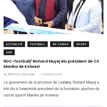
ACTUALITÉ
FOOTBALL
RD CONGO
SPORT
UNE
RDC-football/ Richard Muyej élu président de CS
Manika de Kolwezi
.
By
Branham Mavinga
1 octobre 2020
Le gouverneur de la province de Lualaba, Richard Muyej a
été élu à l’unanimité président de la formation sportive du
cercle sportif Manika de Kolwezi