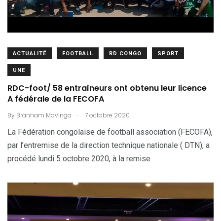
ACTUALITÉ
FOOTBALL
RD CONGO
SPORT
UNE
RDC-foot/ 58 entraîneurs ont obtenu leur licence
A fédérale de la FECOFA
.
By
Branham Mavinga
7 octobre 2020
La Fédération congolaise de football association (FECOFA),
par l’entremise de la direction technique nationale ( DTN), a
procédé lundi 5 octobre 2020, à la remise