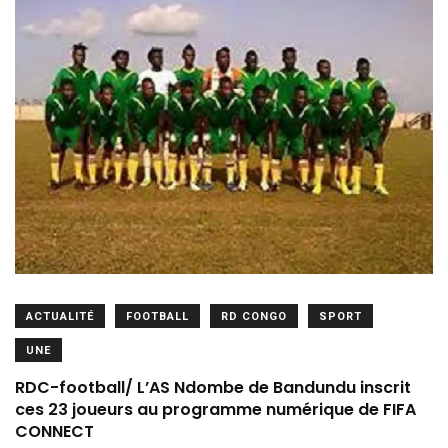
ACTUALITÉ
FOOTBALL
RD CONGO
SPORT
UNE
RDC-football/ L’AS Ndombe de Bandundu inscrit
ces 23 joueurs au programme numérique de FIFA
CONNECT