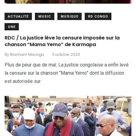
ACTUALITÉ
MUSIC
MUSIQUE
RD CONGO
UNE
RDC / La justice lève la censure imposée sur la
chanson “Mama Yemo” de Karmapa
.
By
Branham Mavinga
3 octobre 2020
Plus de peur que de mal. La justice congolaise a enfin levé
la censure sur la chanson “Mama Yemo” dont la diffusion
est autorisée sur