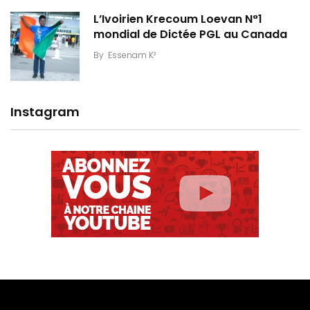
L’Ivoirien Krecoum Loevan N°1
mondial de Dictée PGL au Canada
By
Essenam K²
Instagram