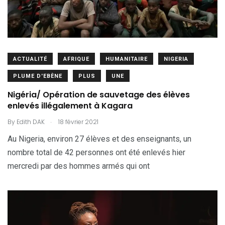
ACTUALITÉ
AFRIQUE
HUMANITAIRE
NIGERIA
PLUME D'EBÈNE
PLUS
UNE
Nigéria/ Opération de sauvetage des élèves
enlevés illégalement à Kagara
.
By
Edith DAK
18 février 2021
Au Nigeria, environ 27 élèves et des enseignants, un
nombre total de 42 personnes ont été enlevés hier
mercredi par des hommes armés qui ont