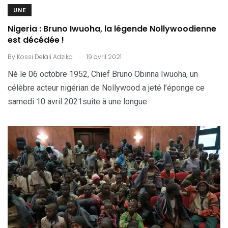
UNE
Nigeria : Bruno Iwuoha, la légende Nollywoodienne
est décédée !
.
By
Kossi Delali Adzika
19 avril 2021
Né le 06 octobre 1952, Chief Bruno Obinna Iwuoha, un
célèbre acteur nigérian de Nollywood a jeté l’éponge ce
samedi 10 avril 2021suite à une longue