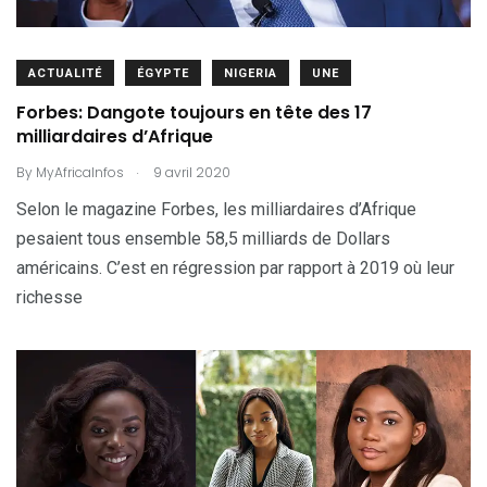
ACTUALITÉ
ÉGYPTE
NIGERIA
UNE
Forbes: Dangote toujours en tête des 17
milliardaires d’Afrique
.
By
MyAfricaInfos
9 avril 2020
Selon le magazine Forbes, les milliardaires d’Afrique
pesaient tous ensemble 58,5 milliards de Dollars
américains. C’est en régression par rapport à 2019 où leur
richesse