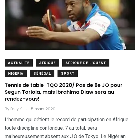
ACTUALITÉ
AFRIQUE
AFRIQUE DE L'OUEST
NIGERIA
SÉNÉGAL
SPORT
Tennis de table-TQO 2020/ Pas de 8e JO pour
Segun Toriola, mais Ibrahima Diaw sera au
rendez-vous!
.
By
Folly K.
5 mars 2020
L’homme qui détient le record de participation en Afrique
toute discipline confondue, 7 au total, sera
malheureusement absent aux J.O de Tokyo. Le Nigérian