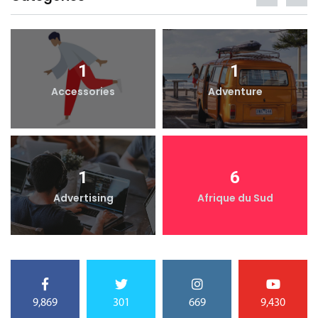
1
1
Accessories
Adventure
1
6
Advertising
Afrique du Sud
9,869
301
669
9,430