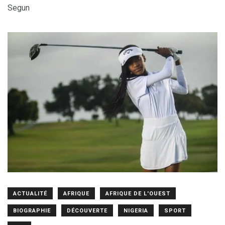
Segun
ACTUALITÉ
AFRIQUE
AFRIQUE DE L'OUEST
BIOGRAPHIE
DÉCOUVERTE
NIGERIA
SPORT