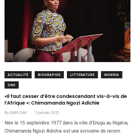
ACTUALITÉ
BIOGRAPHIE
LITTERATURE
NIGERIA
UNE
«Il faut cesser d’être condescendant vis-à-vis de
l’Afrique »: Chimamanda Ngozi Adichie
.
By
Edith DAK
7 janvier 2021
Née le 15 septembre 1977 dans la ville d’Enugu au Nigéria,
Chimamanda Ngozi Adichie est une écrivaine de renom