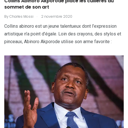
Collins Abinoro Akporode place les cuillères au
sommet de son art
.
By
Charles Mossi
2 novembre 2020
Collins abinoro est un jeune talentueux dont l’expression
artistique n’a point d’égale. Loin des crayons, des stylos et
pinceaux, Abinoro Akporode utilise son arme favorite :