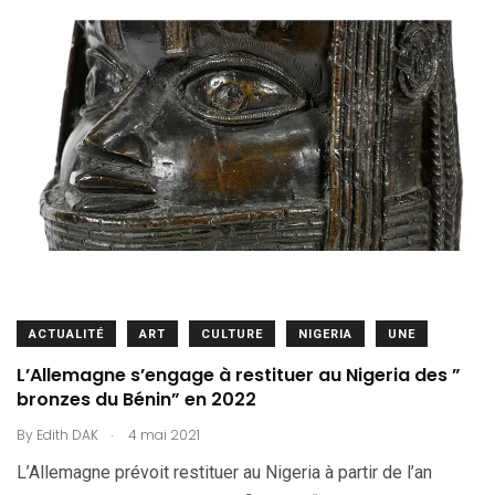
ACTUALITÉ
ART
CULTURE
NIGERIA
UNE
L’Allemagne s’engage à restituer au Nigeria des ”
bronzes du Bénin” en 2022
.
By
Edith DAK
4 mai 2021
L’Allemagne prévoit restituer au Nigeria à partir de l’an