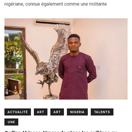
nigériane, connue également comme une militante
ACTUALITÉ
ART
ART
NIGERIA
TALENTS
UNE