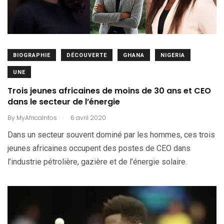
BIOGRAPHIE
DÉCOUVERTE
GHANA
NIGERIA
UNE
Trois jeunes africaines de moins de 30 ans et CEO
dans le secteur de l’énergie
.
By
MyAfricaInfos
6 avril 2020
Dans un secteur souvent dominé par les hommes, ces trois
jeunes africaines occupent des postes de CEO dans
l’industrie pétrolière, gazière et de l’énergie solaire.