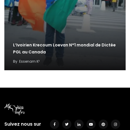
L’Ivoirien Krecoum Loevan N°1 mondial de Dictée
PGL au Canada
By
Essenam K²
Suivez nous sur