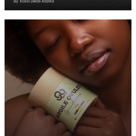
By
Kossi Delali Adzika