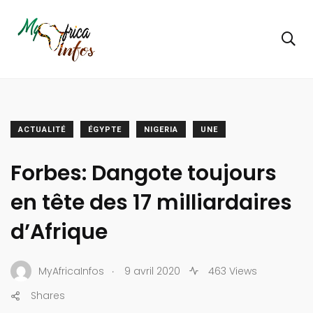
ACTUALITÉ
ÉGYPTE
NIGERIA
UNE
Forbes: Dangote toujours
en tête des 17 milliardaires
d’Afrique
.
MyAfricaInfos
9 avril 2020
463 Views
Shares