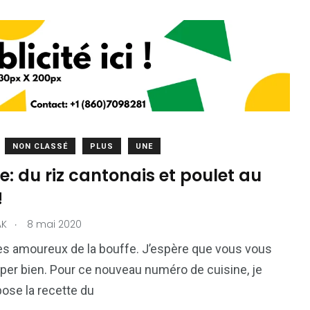
NON CLASSÉ
PLUS
UNE
e: du riz cantonais et poulet au
!
.
AK
8 mai 2020
s amoureux de la bouffe. J’espère que vous vous
per bien. Pour ce nouveau numéro de cuisine, je
ose la recette du