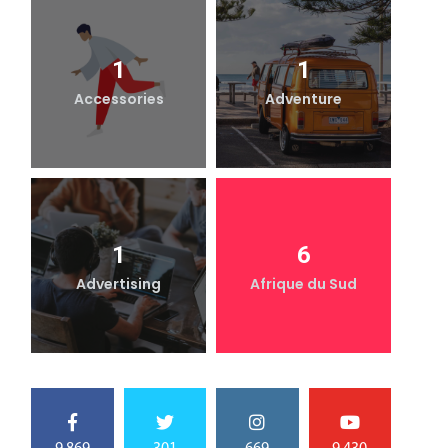
1
1
Accessories
Adventure
1
6
Advertising
Afrique du Sud