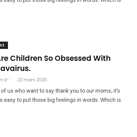
SÉ
re Children So Obsessed With
avairus.
.
m K²
22 mars 2020
 of us who want to say thank you to our moms, it’s
s easy to put those big feelings in words. Which is