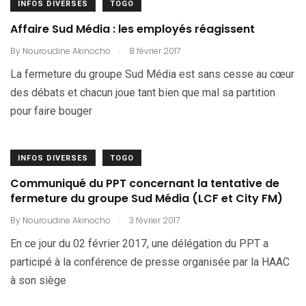
INFOS DIVERSES
TOGO
Affaire Sud Média : les employés réagissent
.
By
Nouroudine Akinocho
8 février 2017
La fermeture du groupe Sud Média est sans cesse au cœur
des débats et chacun joue tant bien que mal sa partition
pour faire bouger
INFOS DIVERSES
TOGO
Communiqué du PPT concernant la tentative de
fermeture du groupe Sud Média (LCF et City FM)
.
By
Nouroudine Akinocho
3 février 2017
En ce jour du 02 février 2017, une délégation du PPT a
participé à la conférence de presse organisée par la HAAC
à son siège