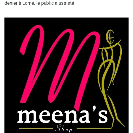
denier à Lomé, le public a assisté