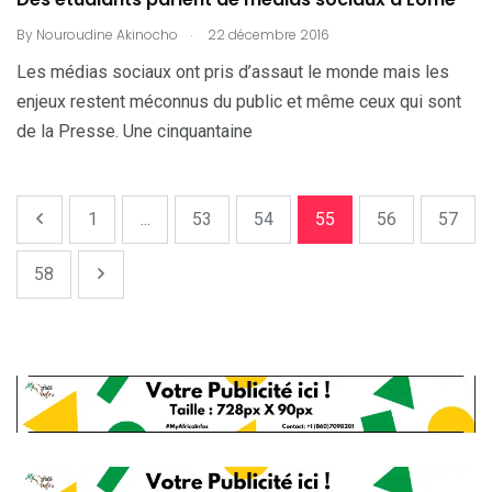
.
By
Nouroudine Akinocho
22 décembre 2016
Les médias sociaux ont pris d’assaut le monde mais les
enjeux restent méconnus du public et même ceux qui sont
de la Presse. Une cinquantaine
1
...
53
54
55
56
57
58