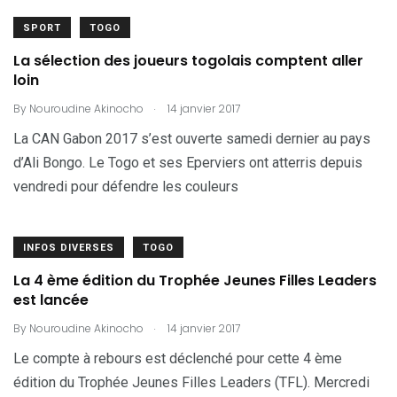
SPORT
TOGO
La sélection des joueurs togolais comptent aller
loin
.
By
Nouroudine Akinocho
14 janvier 2017
La CAN Gabon 2017 s’est ouverte samedi dernier au pays
d’Ali Bongo. Le Togo et ses Eperviers ont atterris depuis
vendredi pour défendre les couleurs
INFOS DIVERSES
TOGO
La 4 ème édition du Trophée Jeunes Filles Leaders
est lancée
.
By
Nouroudine Akinocho
14 janvier 2017
Le compte à rebours est déclenché pour cette 4 ème
édition du Trophée Jeunes Filles Leaders (TFL). Mercredi