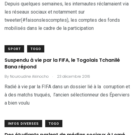
Depuis quelques semaines, les internautes réclamaient via
les réseaux sociaux et notamment sur
tweeter(#faisonslescomptes), les comptes des fonds
mobilisés dans le cadre de la participation
SPORT
TOGO
Suspendu à vie par la FIFA, le Togolais Tchanilé
Bana répond
.
By
Nouroudine Akinocho
23 décembre 2016
Radié à vie par la FIFA dans un dossier lié à la corruption et
à des matchs truqués, l’ancien sélectionneur des Éperviers
a bien voulu
INFOS DIVERSES
TOGO
Des étudiants parlent de médias sociaux à Lomé