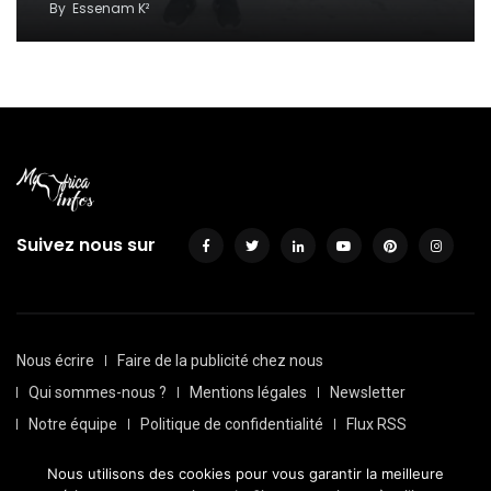
By
Essenam K²
Suivez nous sur
Nous écrire
Faire de la publicité chez nous
Qui sommes-nous ?
Mentions légales
Newsletter
Notre équipe
Politique de confidentialité
Flux RSS
Sitemap
Nous utilisons des cookies pour vous garantir la meilleure
© Depuis 2016, Myafricainfos. Tout droits réservés | Fait avec