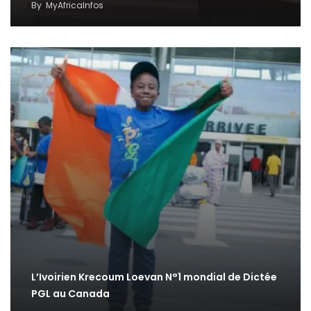
By
MyAfricaInfos
L’Ivoirien Krecoum Loevan N°1 mondial de Dictée
PGL au Canada