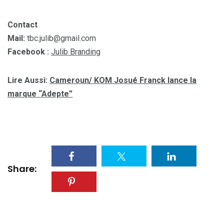
Contact
Mail:
tbc.julib@gmail.com
Facebook :
Julib Branding
Lire Aussi:
Cameroun/ KOM Josué Franck lance la
marque “Adepte”
Share: