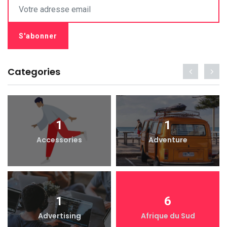
Categories
1
1
Accessories
Adventure
1
6
Advertising
Afrique du Sud