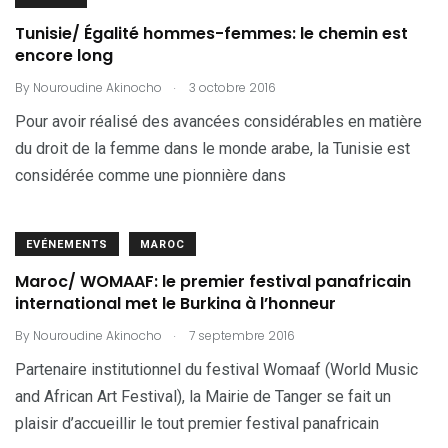
Tunisie/ Égalité hommes-femmes: le chemin est
encore long
.
By
Nouroudine Akinocho
3 octobre 2016
Pour avoir réalisé des avancées considérables en matière
du droit de la femme dans le monde arabe, la Tunisie est
considérée comme une pionnière dans
EVÉNEMENTS
MAROC
Maroc/ WOMAAF: le premier festival panafricain
international met le Burkina à l’honneur
.
By
Nouroudine Akinocho
7 septembre 2016
Partenaire institutionnel du festival Womaaf (World Music
and African Art Festival), la Mairie de Tanger se fait un
plaisir d’accueillir le tout premier festival panafricain