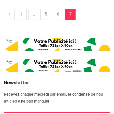
1
...
5
6
7
Newsletter
Recevez chaque mecredi par email, le condensé de nos
articles à ne pas manquer !