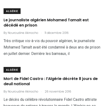
ALGÉRIE
Le journaliste algérien Mohamed Tamalt est
décédé en prison
.
By
Nouroudine Akinocho
11 décembre 2016
Très critique vis-à-vis du pouvoir algérien, le journaliste
Mohamed Tamalt avait été condamné à deux ans de prison
en juillet dernier. Derrière les barreaux, il
ALGÉRIE
Mort de Fidel Castro : l’Algérie décrète 8 jours de
deuil national
.
By
Nouroudine Akinocho
26 novembre 2016
Le décès du célèbre révolutionnaire Fidel Castro attriste
beaucoup de nations à travers le monde. L’Algérie ne se