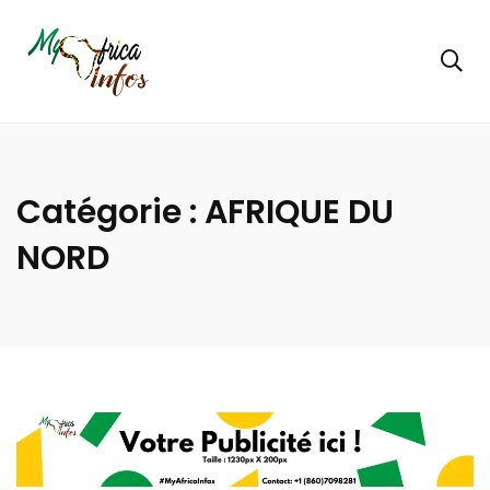
Catégorie :
AFRIQUE DU
NORD