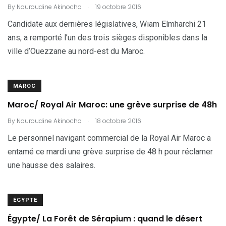
.
By
Nouroudine Akinocho
19 octobre 2016
Candidate aux dernières législatives, Wiam Elmharchi 21
ans, a remporté l’un des trois sièges disponibles dans la
ville d’Ouezzane au nord-est du Maroc.
MAROC
Maroc/ Royal Air Maroc: une grève surprise de 48h
.
By
Nouroudine Akinocho
18 octobre 2016
Le personnel navigant commercial de la Royal Air Maroc a
entamé ce mardi une grève surprise de 48 h pour réclamer
une hausse des salaires.
ÉGYPTE
Égypte/ La Forêt de Sérapium : quand le désert