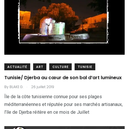
ACTUALITÉ
ART
CULTURE
TUNISIE
Tunisie/ Djerba au cœur de son bal d’art lumineux
.
By
BLAKE G.
26 juillet 2019
Île de la côte tunisienne connue pour ses plages
méditerranéennes et réputée pour ses marchés artisanaux,
l’île de Djerba réitère en ce mois de Juillet