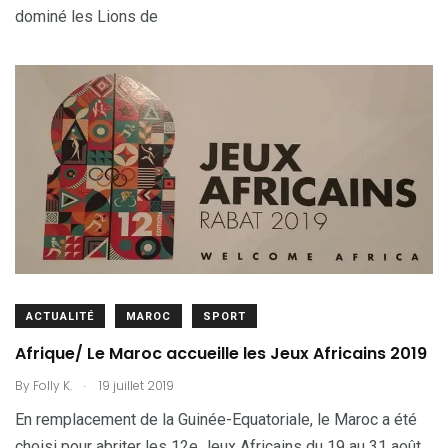
dominé les Lions de
ACTUALITÉ
MAROC
SPORT
Afrique/ Le Maroc accueille les Jeux Africains 2019
.
By
Folly K.
19 juillet 2019
En remplacement de la Guinée-Equatoriale, le Maroc a été
choisi pour abriter les 12e Jeux Africains du 19 au 31 août