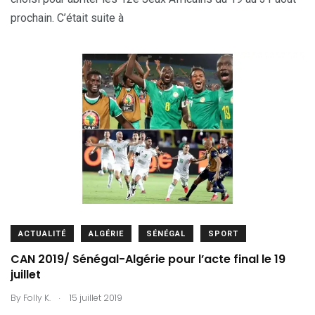
prochain. C’était suite à
ACTUALITÉ
ALGÉRIE
SÉNÉGAL
SPORT
CAN 2019/ Sénégal-Algérie pour l’acte final le 19
juillet
.
By
Folly K.
15 juillet 2019