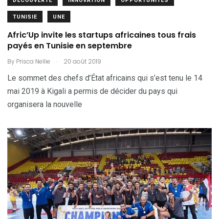
DÉCOUVERTE
INNOVATION
OPPORTUNITÉS
TUNISIE
UNE
Afric’Up invite les startups africaines tous frais
payés en Tunisie en septembre
.
By
Prisca Nellie
20 août 2019
Le sommet des chefs d’État africains qui s’est tenu le 14
mai 2019 à Kigali a permis de décider du pays qui
organisera la nouvelle