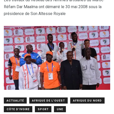
Réfam Dar Maalma ont démarré le 30 mai 2008 sous la
présidence de Son Altesse Royale
ACTUALITÉ
AFRIQUE DE L'OUEST
AFRIQUE DU NORD
CÔTE D’IVOIRE
SPORT
UNE