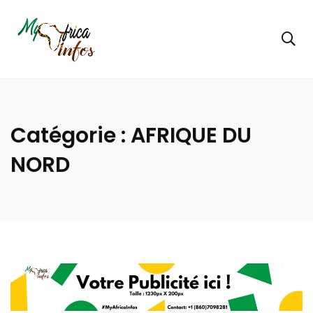
Catégorie :
AFRIQUE DU
NORD