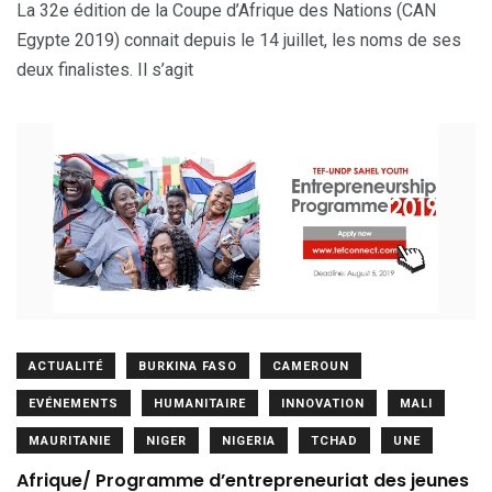
La 32e édition de la Coupe d’Afrique des Nations (CAN
Egypte 2019) connait depuis le 14 juillet, les noms de ses
deux finalistes. Il s’agit
ACTUALITÉ
BURKINA FASO
CAMEROUN
EVÉNEMENTS
HUMANITAIRE
INNOVATION
MALI
MAURITANIE
NIGER
NIGERIA
TCHAD
UNE
Afrique/ Programme d’entrepreneuriat des jeunes