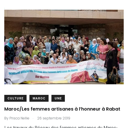
CULTURE
MAROC
UNE
Maroc/Les femmes artisanes à l’honneur à Rabat
.
By
Prisca Nellie
26 septembre 2019
Les travaux du Réseau des femmes artisanes du Maroc-