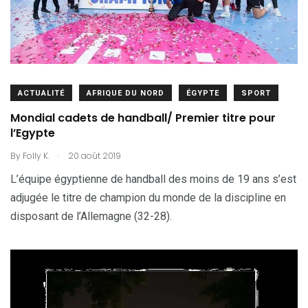
ACTUALITÉ
AFRIQUE DU NORD
ÉGYPTE
SPORT
Mondial cadets de handball/ Premier titre pour
l’Egypte
.
By
Folly K.
20 août 2019
L’équipe égyptienne de handball des moins de 19 ans s’est
adjugée le titre de champion du monde de la discipline en
disposant de l’Allemagne (32-28).