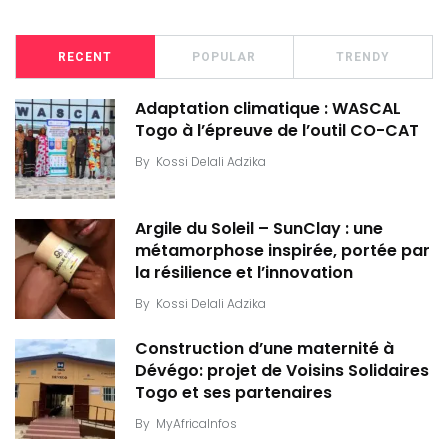
RECENT
POPULAR
TRENDY
Adaptation climatique : WASCAL
Togo à l’épreuve de l’outil CO-CAT
By
Kossi Delali Adzika
Argile du Soleil – SunClay : une
métamorphose inspirée, portée par
la résilience et l’innovation
By
Kossi Delali Adzika
Construction d’une maternité à
Dévégo: projet de Voisins Solidaires
Togo et ses partenaires
By
MyAfricaInfos