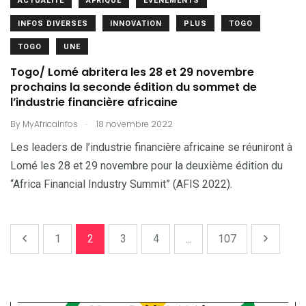
ACTUALITÉ
AFRIQUE
EVÉNEMENTS
INFOS DIVERSES
INNOVATION
PLUS
TOGO
TOGO
UNE
Togo/ Lomé abritera les 28 et 29 novembre
prochains la seconde édition du sommet de
l’industrie financière africaine
.
By
MyAfricaInfos
18 novembre 2022
Les leaders de l’industrie financière africaine se réuniront à
Lomé les 28 et 29 novembre pour la deuxième édition du
“Africa Financial Industry Summit” (AFIS 2022).
1
2
3
4
...
107