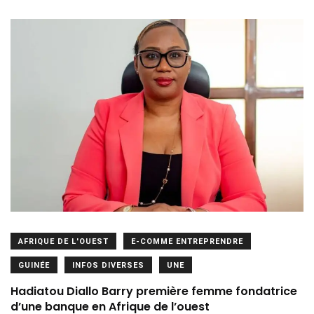
AFRIQUE DE L'OUEST
E-COMME ENTREPRENDRE
GUINÉE
INFOS DIVERSES
UNE
Hadiatou Diallo Barry première femme fondatrice
d’une banque en Afrique de l’ouest