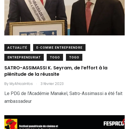
ACTUALITÉ
E-COMME ENTREPRENDRE
ENTREPRENEURIAT
TOGO
TOGO
SATRO-ASSIMASSI K. Seyram, de l’effort à la
plénitude de la réussite
.
By
MyAfricaInfos
3 février 2023
Le PDG de l’Académie Manakel, Satro-Assimassi a été fait
ambassadeur