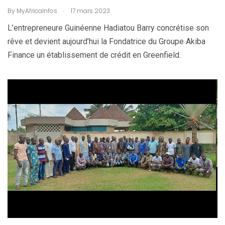
.
By
MyAfricaInfos
17 mars 2023
L’entrepreneure Guinéenne Hadiatou Barry concrétise son
rêve et devient aujourd’hui la Fondatrice du Groupe Akiba
Finance un établissement de crédit en Greenfield.