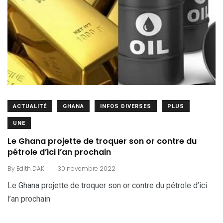
ACTUALITÉ
GHANA
INFOS DIVERSES
PLUS
UNE
Le Ghana projette de troquer son or contre du
pétrole d’ici l’an prochain
.
By
Edith DAK
30 novembre 2022
Le Ghana projette de troquer son or contre du pétrole d’ici
l’an prochain