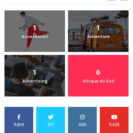
1
1
Accessories
Adventure
1
6
Advertising
Afrique du Sud
9,869
301
669
9,430