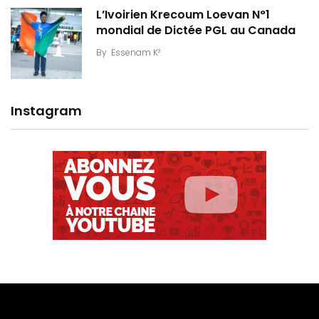
L’Ivoirien Krecoum Loevan N°1
mondial de Dictée PGL au Canada
By
Essenam K²
Instagram