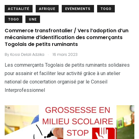
ACTUALITÉ
AFRIQUE
EVÉNEMENTS
TOGO
TOGO
UNE
Commerce transfrontalier / Vers l’adoption d’un
mécanisme d’identification des commerçants
Togolais de petits ruminants
.
By
Kossi Delali Adzika
16 mars 2023
Les commerçants Togolais de petits ruminants solidaires
pour assainir et faciliter leur activité grâce à un atelier
national de concertation organisé par le Conseil
Interprofessionnel