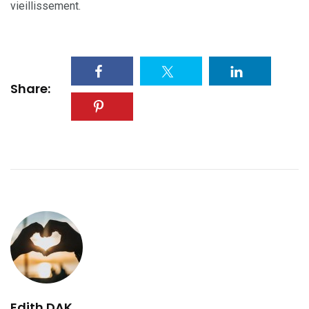
vieillissement.
Share:
Edith DAK