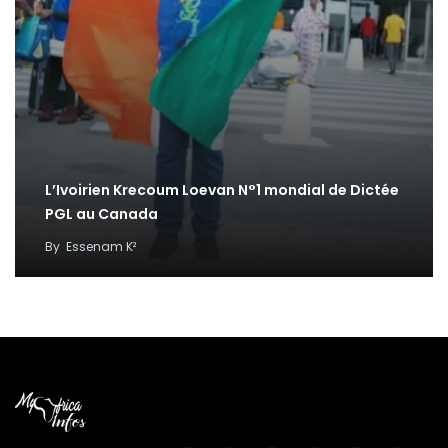
L’Ivoirien Krecoum Loevan N°1 mondial de Dictée
PGL au Canada
By
Essenam K²