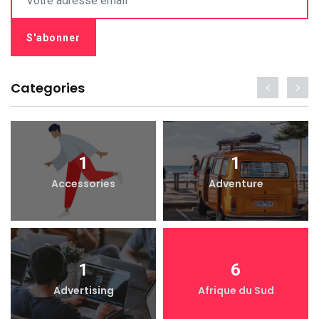
Categories
1
1
Accessories
Adventure
1
6
Advertising
Afrique du Sud