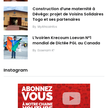
Construction d’une maternité à
Dévégo: projet de Voisins Solidaires
Togo et ses partenaires
By
MyAfricaInfos
L’Ivoirien Krecoum Loevan N°1
mondial de Dictée PGL au Canada
By
Essenam K²
Instagram