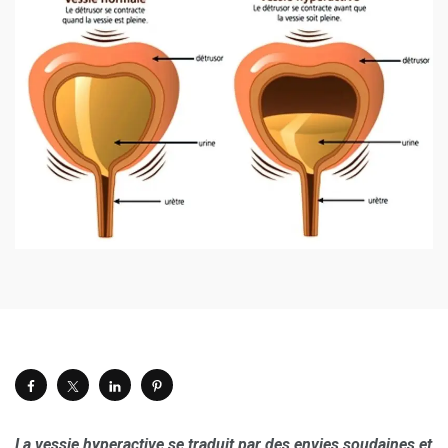
La vessie hyperactive se traduit par des envies soudaines et