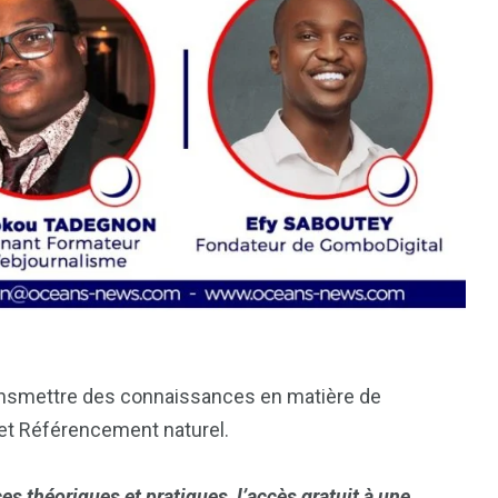
transmettre des connaissances en matière de
et Référencement naturel.
s théoriques et pratiques, l’accès gratuit à une