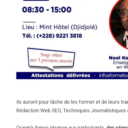
Ils auront pour tâche de les former et de leurs 
Rédaction Web SEO, Techniques Journalistiques 
Ocean’s News réserve aux participants,
des séance