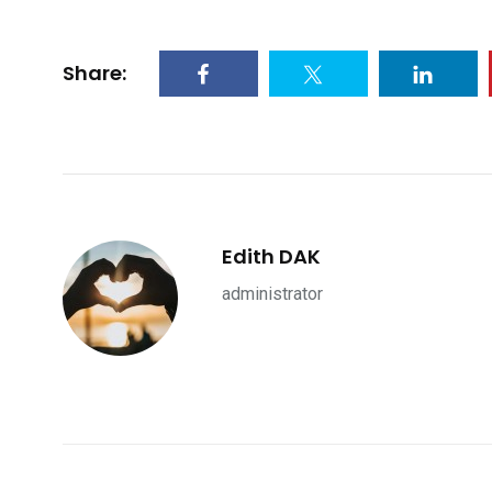
Share:
Edith DAK
administrator