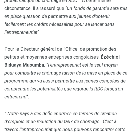
problématique du chômage en RDC
“. À cette même
circonstance, il a rassuré que “
un fonds de garantie sera mis
en place question de permettre aux jeunes d’obtenir
facilement les crédits nécessaires pour se lancer dans
l’entrepreneuriat
“
Pour le Directeur général de l’Office de promotion des
petites et moyennes entreprises congolaises,
Ézéchiel
Biduaya Musumba
,
“l’entrepreneuriat est le seul moyen
pour combattre le chômage raison de la mise en place de ce
programme qui va aussi permettre aux jeunes congolais de
comprendre les potentialités que regorge la RDC lorsqu’on
entreprend
“.
”
Notre pays a des défis énormes en termes de création
d’emplois et de réduction du taux de chômage . C’est à
travers l’entrepreneuriat que nous pouvons rencontrer cette