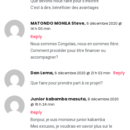
Que devons-nous faire pour s’inscrire
C’est à dire, bénéficier des avantages
MATONDO MOHILA Steve,
6 décembre 2020 @
14 h 00 min
Reply
Nous sommes Congolais, nous en sommes fière.
Comment procéder pour être financer ou
accompagner?
Dan Lema,
Reply
6 décembre 2020 @ 21 h 02 min
Que faire pour prendre part à ce projet?
Junior kabamba masuta,
8 décembre 2020
@ 16 h 24 min
Reply
Bonjour, je suis monsieur junior kabamba
Mes excuses, je voudrais en savoir plus sur le