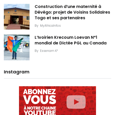
Construction d’une maternité à
Dévégo: projet de Voisins Solidaires
Togo et ses partenaires
By
MyAfricaInfos
L’Ivoirien Krecoum Loevan N°1
mondial de Dictée PGL au Canada
By
Essenam K²
Instagram