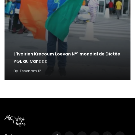
L’Ivoirien Krecoum Loevan N°1 mondial de Dictée
PGL au Canada
By
Essenam K²