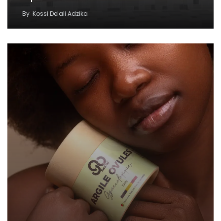
By
Kossi Delali Adzika