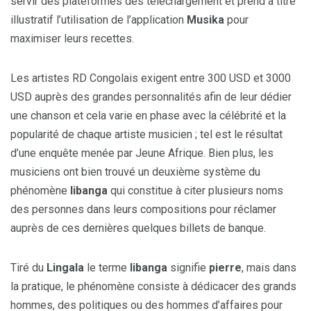
servir des plateformes des téléchargement et prend à titre
illustratif l’utilisation de l’application
Musika
pour
maximiser leurs recettes.
Les artistes RD Congolais exigent entre 300 USD et 3000
USD auprès des grandes personnalités afin de leur dédier
une chanson et cela varie en phase avec la célébrité et la
popularité de chaque artiste musicien ; tel est le résultat
d’une enquête menée par Jeune Afrique. Bien plus, les
musiciens ont bien trouvé un deuxième système du
phénomène
libanga
qui constitue à citer plusieurs noms
des personnes dans leurs compositions pour réclamer
auprès de ces dernières quelques billets de banque.
Tiré du
Lingala
le terme
libanga
signifie
pierre
, mais dans
la pratique, le phénomène consiste à dédicacer des grands
hommes, des politiques ou des hommes d’affaires pour