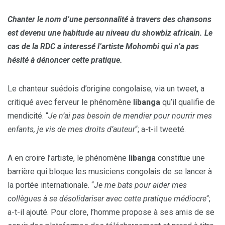
Chanter le nom d’une personnalité à travers des chansons
est devenu une habitude au niveau du showbiz africain. Le
cas de la RDC a interessé l’artiste Mohombi qui n’a pas
hésité à dénoncer cette pratique.
Le chanteur suédois d’origine congolaise, via un tweet, a
critiqué avec ferveur le phénomène
libanga
qu’il qualifie de
mendicité. “
Je n’ai pas besoin de mendier pour nourrir mes
enfants, je vis de mes droits d’auteur
“; a-t-il tweeté.
A en croire l’artiste, le phénomène
libanga
constitue une
barrière qui bloque les musiciens congolais de se lancer à
la portée internationale. “
Je me bats pour aider mes
collègues à se désolidariser avec cette pratique médiocre
“;
a-t-il ajouté. Pour clore, l’homme propose à ses amis de se