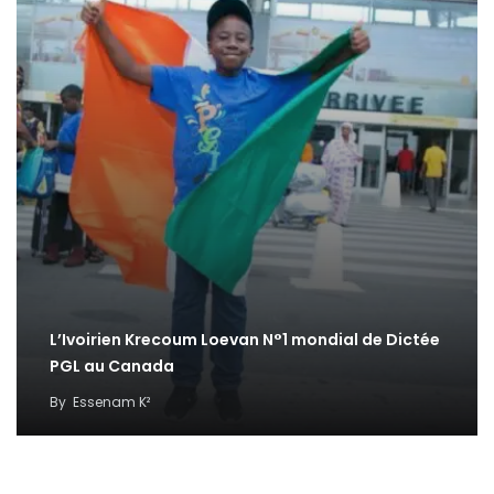
L’Ivoirien Krecoum Loevan N°1 mondial de Dictée
PGL au Canada
By
Essenam K²