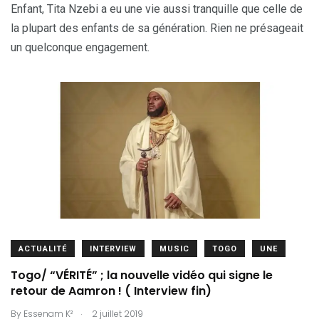
Enfant, Tita Nzebi a eu une vie aussi tranquille que celle de
la plupart des enfants de sa génération. Rien ne présageait
un quelconque engagement.
ACTUALITÉ
INTERVIEW
MUSIC
TOGO
UNE
Togo/ “VÉRITÉ” ; la nouvelle vidéo qui signe le
retour de Aamron ! ( Interview fin)
.
By
Essenam K²
2 juillet 2019