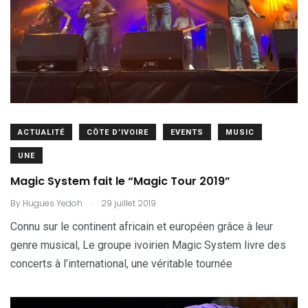
ACTUALITÉ
CÔTE D’IVOIRE
EVENTS
MUSIC
UNE
Magic System fait le “Magic Tour 2019”
.
By
Hugues Yedoh
29 juillet 2019
Connu sur le continent africain et européen grâce à leur
genre musical, Le groupe ivoirien Magic System livre des
concerts à l’international, une véritable tournée