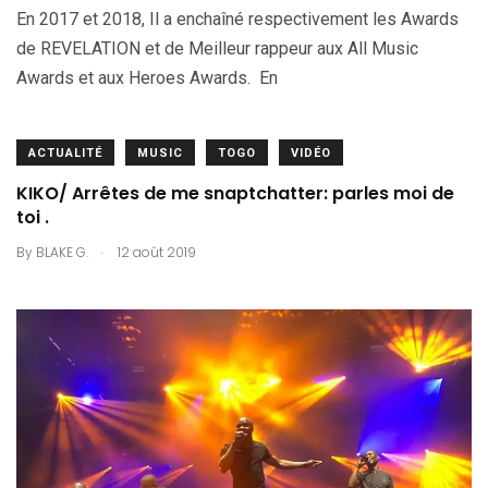
En 2017 et 2018, Il a enchaîné respectivement les Awards
de REVELATION et de Meilleur rappeur aux All Music
Awards et aux Heroes Awards. En
ACTUALITÉ
MUSIC
TOGO
VIDÉO
KIKO/ Arrêtes de me snaptchatter: parles moi de
toi .
.
By
BLAKE G.
12 août 2019