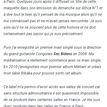
à Paris. Quelques jours après il diffusait un titre de cette
maquette dans son émission du dimanche sur Africa N°1 et
à dire tout le bien qu’il pensait de ma musique alors qu’il ne
me connaissait pas et ne m’avait jamais rencontrée. Je suis
sûre qu’il ne se souvient plus de cette histoire et ne doit
certainement pas savoir qui je suis précisément.
Puis j’ai enregistré un premier maxi single sous la direction
du grand guitariste Congolais
Sec Bidens
en 2008. Ma
médiatisation a réellement commencé avec ce maxi single.
En 2010 j’enregistrais mon premier album Métiani et créais
mon label Bibaka pour pouvoir sortir cet album.
Ce label m’a permis d’avoir accès aux salles de concert car
sans structure administrative il est quasiment impossible
de se produire dans certaines salles en France. Je me suis
donc produite dans des salles en France, à Paris