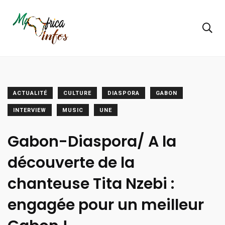
ACTUALITÉ
CULTURE
DIASPORA
GABON
INTERVIEW
MUSIC
UNE
Gabon-Diaspora/ A la
découverte de la
chanteuse Tita Nzebi :
engagée pour un meilleur