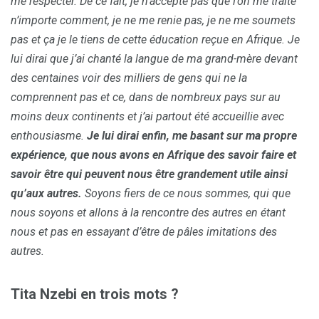
me respecter. De ce fait, je n’accepte pas que l’on me traite
n’importe comment, je ne me renie pas, je ne me soumets
pas et ça je le tiens de cette éducation reçue en Afrique. Je
lui dirai que j’ai chanté la langue de ma grand-mère devant
des centaines voir des milliers de gens qui ne la
comprennent pas et ce, dans de nombreux pays sur au
moins deux continents et j’ai partout été accueillie avec
enthousiasme.
Je lui dirai enfin, me basant sur ma propre
expérience, que nous avons en Afrique des savoir faire et
savoir être qui peuvent nous être grandement utile ainsi
qu’aux autres.
Soyons fiers de ce nous sommes, qui que
nous soyons et allons à la rencontre des autres en étant
nous et pas en essayant d’être de pâles imitations des
autres.
Tita Nzebi en trois mots ?