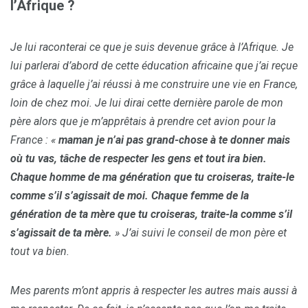
l’Afrique ?
Je lui raconterai ce que je suis devenue grâce à l’Afrique. Je
lui parlerai d’abord de cette éducation africaine que j’ai reçue
grâce à laquelle j’ai réussi à me construire une vie en France,
loin de chez moi. Je lui dirai cette dernière parole de mon
père alors que je m’apprêtais à prendre cet avion pour la
France : «
maman je n’ai pas grand-chose à te donner mais
où tu vas, tâche de respecter les gens et tout ira bien.
Chaque homme de ma génération que tu croiseras, traite-le
comme s’il s’agissait de moi. Chaque femme de la
génération de ta mère que tu croiseras, traite-la comme s’il
s’agissait de ta mère.
» J’ai suivi le conseil de mon père et
tout va bien.
Mes parents m’ont appris à respecter les autres mais aussi à