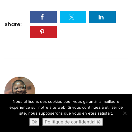
Share:
Nous utilisons des cookies pour vous garantir la meilleure
expérience sur notre site web. Si vous continuez à utiliser ce
site, nous supposerons que vous en êtes satisfait.
Essenam K²
Ok
Politique de confidentialité
administrator