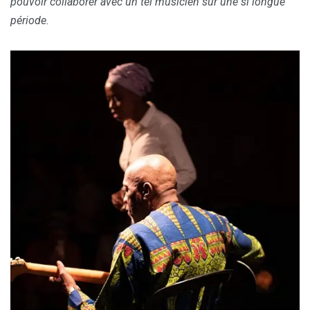
pouvoir collaborer avec un tel musicien sur une si longue
période.