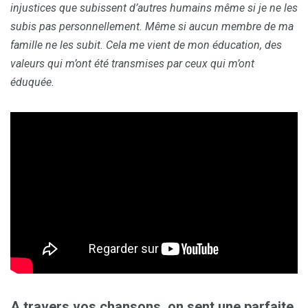
injustices que subissent d’autres humains même si je ne les
subis pas personnellement. Même si aucun membre de ma
famille ne les subit. Cela me vient de mon éducation, des
valeurs qui m’ont été transmises par ceux qui m’ont
éduquée.
A travers vos chansons, on sent une parfaite