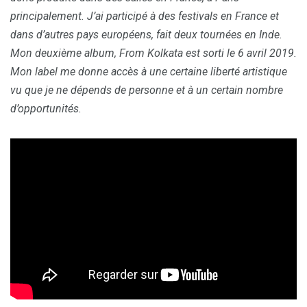
principalement. J’ai participé à des festivals en France et
dans d’autres pays européens, fait deux tournées en Inde.
Mon deuxième album, From Kolkata est sorti le 6 avril 2019.
Mon label me donne accès à une certaine liberté artistique
vu que je ne dépends de personne et à un certain nombre
d’opportunités.