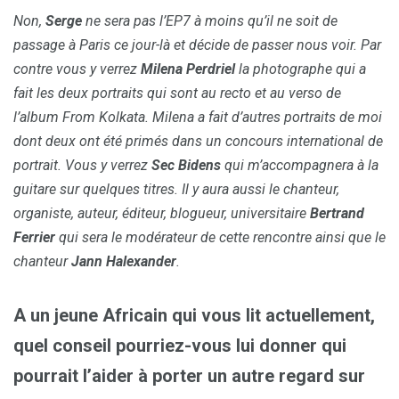
Non,
Serge
ne sera pas l’EP7 à moins qu’il ne soit de
passage à Paris ce jour-là et décide de passer nous voir. Par
contre vous y verrez
Milena Perdriel
la photographe qui a
fait les deux portraits qui sont au recto et au verso de
l’album From Kolkata. Milena a fait d’autres portraits de moi
dont deux ont été primés dans un concours international de
portrait. Vous y verrez
Sec Bidens
qui m’accompagnera à la
guitare sur quelques titres. Il y aura aussi le chanteur,
organiste, auteur, éditeur, blogueur, universitaire
Bertrand
Ferrier
qui sera le modérateur de cette rencontre ainsi que le
chanteur
Jann Halexander
.
A un jeune Africain qui vous lit actuellement,
quel conseil pourriez-vous lui donner qui
pourrait l’aider à porter un autre regard sur