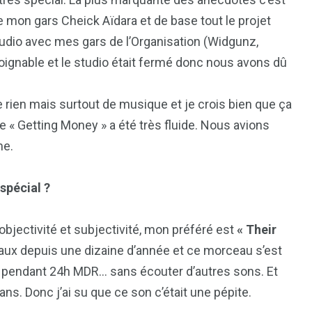
 de mon gars Cheick Aïdara et de base tout le projet
studio avec mes gars de l’Organisation (Widgunz,
njoignable et le studio était fermé donc nous avons dû
 rien mais surtout de musique et je crois bien que ça
 « Getting Money » a été très fluide. Nous avions
me.
spécial ?
objectivité et subjectivité, mon préféré est
« Their
aux depuis une dizaine d’année et ce morceau s’est
uté pendant 24h MDR… sans écouter d’autres sons. Et
ans. Donc j’ai su que ce son c’était une pépite.