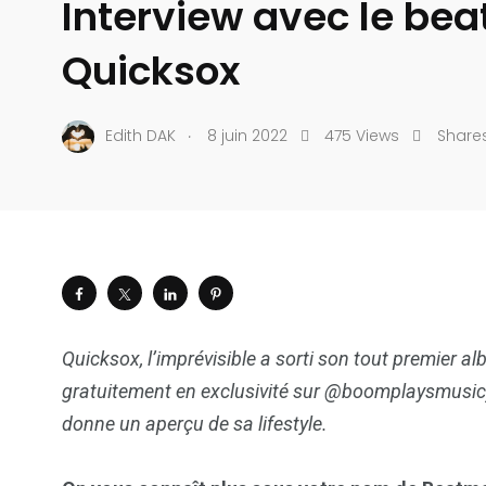
Interview avec le be
Quicksox
.
Edith DAK
8 juin 2022
475 Views
Share
Quicksox, l’imprévisible a sorti son tout premier al
gratuitement en exclusivité sur @boomplaysmusic
donne un aperçu de sa lifestyle.