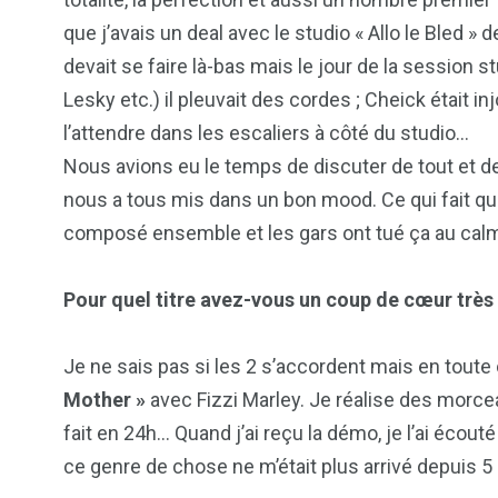
que j’avais un deal avec le studio « Allo le Bled »
devait se faire là-bas mais le jour de la session 
Lesky etc.) il pleuvait des cordes ; Cheick était i
l’attendre dans les escaliers à côté du studio…
Nous avions eu le temps de discuter de tout et de
nous a tous mis dans un bon mood. Ce qui fait que
composé ensemble et les gars ont tué ça au cal
Pour quel titre avez-vous un coup de cœur très 
Je ne sais pas si les 2 s’accordent mais en toute 
Mother »
avec Fizzi Marley. Je réalise des morce
fait en 24h… Quand j’ai reçu la démo, je l’ai éco
ce genre de chose ne m’était plus arrivé depuis 5 