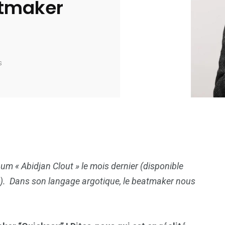
atmaker
s
bum « Abidjan Clout » le mois dernier (disponible
). Dans son langage argotique, le beatmaker nous