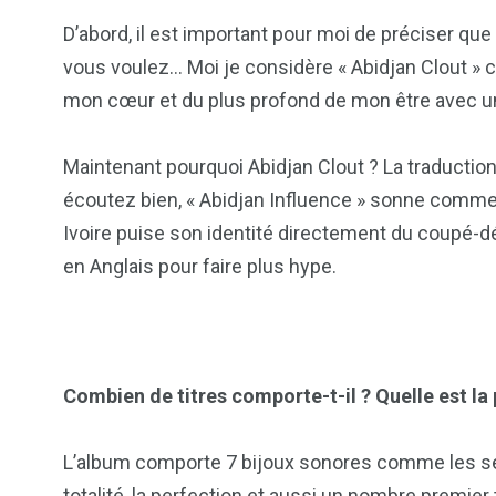
D’abord, il est important pour moi de préciser qu
vous voulez… Moi je considère « Abidjan Clout » c
mon cœur et du plus profond de mon être avec une
Maintenant pourquoi Abidjan Clout ? La traduction 
écoutez bien, « Abidjan Influence » sonne comm
Ivoire puise son identité directement du coupé-dé
en Anglais pour faire plus hype.
Combien de titres comporte-t-il ? Quelle est la 
L’album comporte 7 bijoux sonores comme les sep
totalité, la perfection et aussi un nombre premie