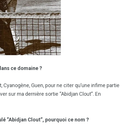
 dans ce domaine ?
t, Cyanogène, Guen, pour ne citer qu’une infime partie
ver sur ma dernière sortie “Abidjan Clout”. En
ulé “Abidjan Clout”, pourquoi ce nom ?