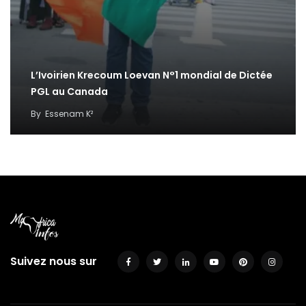
L’Ivoirien Krecoum Loevan N°1 mondial de Dictée
PGL au Canada
By
Essenam K²
Suivez nous sur