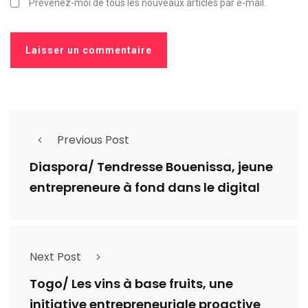
Prévenez-moi de tous les nouveaux articles par e-mail.
Previous Post
Diaspora/ Tendresse Bouenissa, jeune
entrepreneure à fond dans le digital
Next Post
Togo/ Les vins à base fruits, une
initiative entrepreneuriale proactive