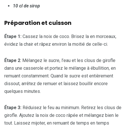
10 cl de sirop
Préparation et cuisson
Étape 1:
Cassez la noix de coco. Brisez la en morceaux,
évidez la chair et râpez environ la moitié de celle-ci.
Étape 2
: Mélangez le sucre, l’eau et les clous de girofle
dans une casserole et portez le mélange à ébullition, en
remuant constamment. Quand le sucre est entièrement
dissout, arrêtez de remuer et laissez bouillir encore
quelques minutes.
Étape 3:
Réduisez le feu au minimum. Retirez les clous de
girofle. Ajoutez la noix de coco râpée et mélangez bien le
tout. Laissez mijoter, en remuant de temps en temps