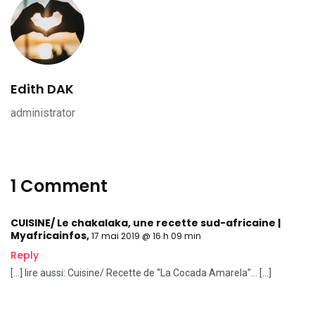
Edith DAK
administrator
1 Comment
CUISINE/ Le chakalaka, une recette sud-africaine |
Myafricainfos
,
17 mai 2019 @ 16 h 09 min
Reply
[…] lire aussi: Cuisine/ Recette de “La Cocada Amarela”… […]