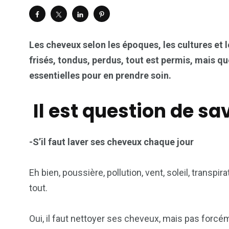
Les cheveux selon les époques, les cultures et l
frisés, tondus, perdus, tout est permis, mais que
essentielles pour en prendre soin.
Il est question de sav
-S’il faut laver ses cheveux chaque jour
Eh bien, poussière, pollution, vent, soleil, transp
tout.
Oui, il faut nettoyer ses cheveux, mais pas forcém