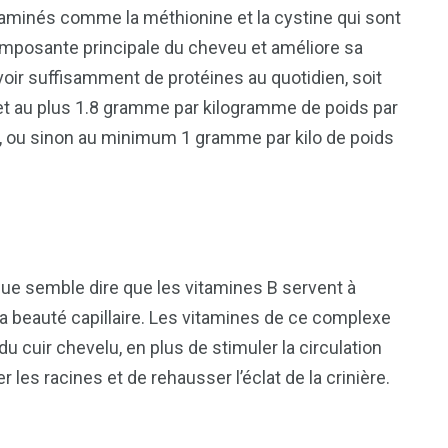
aminés comme la méthionine et la cystine qui sont
composante principale du cheveu et améliore sa
voir suffisamment de protéines au quotidien, soit
et au plus 1.8 gramme par kilogramme de poids par
me, ou sinon au minimum 1 gramme par kilo de poids
ique semble dire que les vitamines B servent à
la beauté capillaire. Les vitamines de ce complexe
 cuir chevelu, en plus de stimuler la circulation
 les racines et de rehausser l’éclat de la crinière.