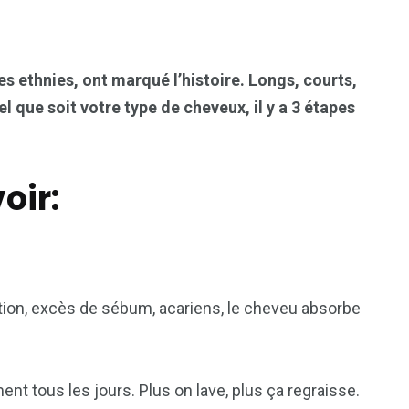
es ethnies, ont marqué l’histoire. Longs, courts,
l que soit votre type de cheveux, il y a 3 étapes
oir:
iration, excès de sébum, acariens, le cheveu absorbe
ent tous les jours. Plus on lave, plus ça regraisse.