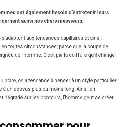
ommes ont également besoin d’entretenir leurs
ncernent aussi nos chers messieurs.
 s’adaptent aux tendances capillaires et ainsi,
s en toutes circonstances; parce que la coupe de
ignée de l’homme. C’est par la coiffure qu’il change
oire, on a tendance à penser à un style particulier.
e à un dessus plus ou moins long. Ainsi, en
ffet dégradé sur les contours, l’homme peut se créer
à consommer pour