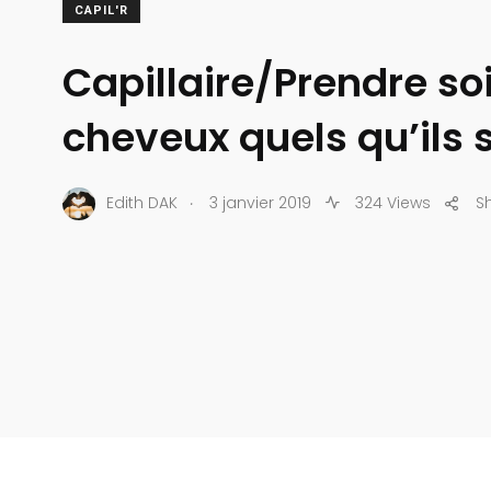
CAPIL'R
Capillaire/Prendre so
cheveux quels qu’ils 
.
Edith DAK
3 janvier 2019
324 Views
S