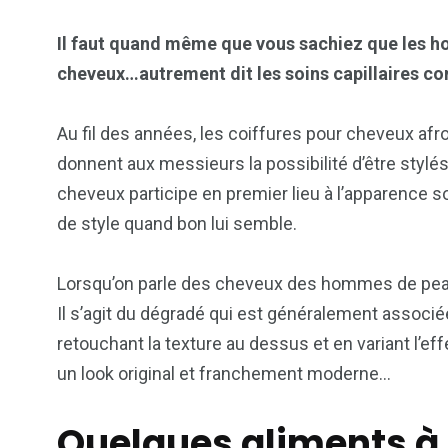
Il faut quand même que vous sachiez que les h
cheveux…autrement dit les soins capillaires co
Au fil des années, les coiffures pour cheveux afro
donnent aux messieurs la possibilité d’être stylé
cheveux participe en premier lieu à l’apparence so
de style quand bon lui semble.
Lorsqu’on parle des cheveux des hommes de peau n
Il s’agit du dégradé qui est généralement associé
retouchant la texture au dessus et en variant l’e
un look original et franchement moderne…
Quelques aliments 