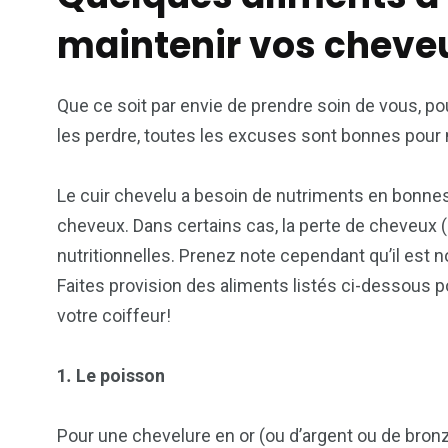
maintenir vos cheveu
Que ce soit par envie de prendre soin de vous, po
les perdre, toutes les excuses sont bonnes pour n
Le cuir chevelu a besoin de nutriments en bonne
cheveux. Dans certains cas, la perte de cheveux 
nutritionnelles. Prenez note cependant qu’il est 
Faites provision des aliments listés ci-dessous po
votre coiffeur!
1
.
Le poisson
Pour une chevelure en or (ou d’argent ou de bronze, 