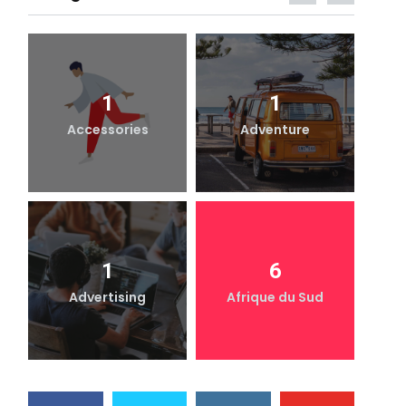
1
1
Accessories
Adventure
1
6
Advertising
Afrique du Sud