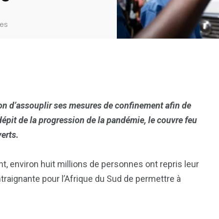
es
on d’assouplir ses mesures de confinement afin de
d
é
pit de la progression de la pandémie, le couvre feu
erts.
, environ huit millions de personnes ont repris leur
ntraignante pour l’Afrique du Sud de permettre à