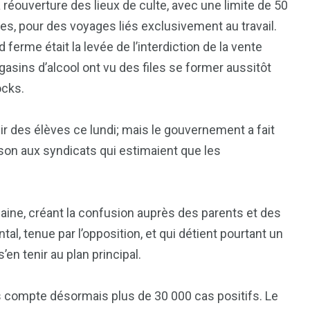
réouverture des lieux de culte, avec une limite de 50
ures, pour des voyages liés exclusivement au travail.
ferme était la levée de l’interdiction de la vente
asins d’alcool ont vu des files se former aussitôt
ocks.
r des élèves ce lundi; mais le gouvernement a fait
son aux syndicats qui estimaient que les
1
2
g
Yomadic
Zambie
ine, créant la confusion auprès des parents et des
al, tenue par l’opposition, et qui détient pourtant un
’en tenir au plan principal.
7
ys compte désormais plus de 30 000 cas positifs. Le