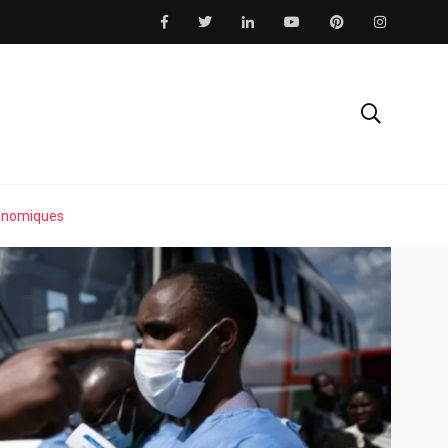
conomiques