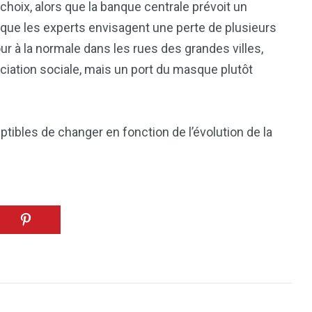
reak
Zimbabwe
choix, alors que la banque centrale prévoit un
t que les experts envisagent une perte de plusieurs
ur à la normale dans les rues des grandes villes,
ciation sociale, mais un port du masque plutôt
tibles de changer en fonction de l’évolution de la