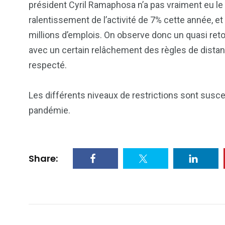
ategorized
wedding
Weekend B
président Cyril Ramaphosa n’a pas vraiment eu le 
ralentissement de l’activité de 7% cette année, e
millions d’emplois. On observe donc un quasi reto
avec un certain relâchement des règles de distan
respecté.
Les différents niveaux de restrictions sont suscep
pandémie.
Share: