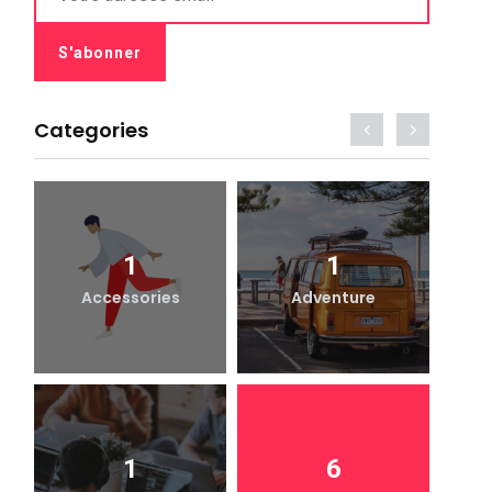
Categories
1
1
Accessories
Adventure
1
6