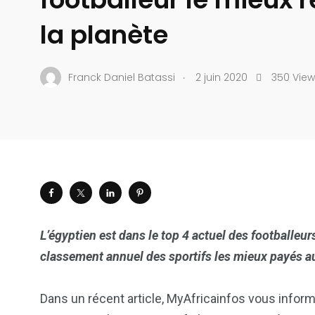
la planète
.
Franck Daniel Batassi
2 juin 2020
350 View
L’égyptien est dans le top 4 actuel des footballeur
classement annuel des sportifs les mieux payés a
Dans un récent article, MyAfricainfos vous inform