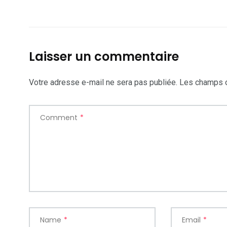
Laisser un commentaire
Votre adresse e-mail ne sera pas publiée.
Les champs o
Comment
*
Name
*
Email
*