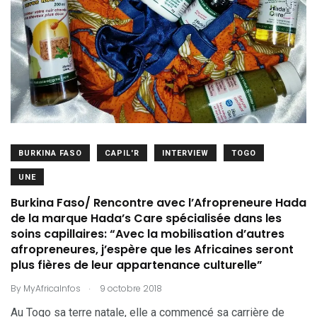
BURKINA FASO
CAPIL'R
INTERVIEW
TOGO
UNE
Burkina Faso/ Rencontre avec l’Afropreneure Hada
de la marque Hada’s Care spécialisée dans les
soins capillaires: “Avec la mobilisation d’autres
afropreneures, j’espère que les Africaines seront
plus fières de leur appartenance culturelle”
.
By
MyAfricaInfos
9 octobre 2018
Au Togo sa terre natale, elle a commencé sa carrière de