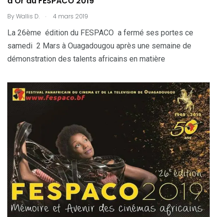
d’Or du FESPACO 2019
.
By
Wallis D.
4 mars 2019
La 26ème édition du FESPACO a fermé ses portes ce
samedi 2 Mars à Ouagadougou après une semaine de
démonstration des talents africains en matière