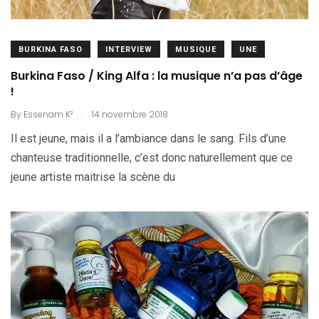
BURKINA FASO
INTERVIEW
MUSIQUE
UNE
Burkina Faso / King Alfa : la musique n’a pas d’âge
!
.
By
Essenam K²
14 novembre 2018
Il est jeune, mais il a l’ambiance dans le sang. Fils d’une
chanteuse traditionnelle, c’est donc naturellement que ce
jeune artiste maitrise la scène du