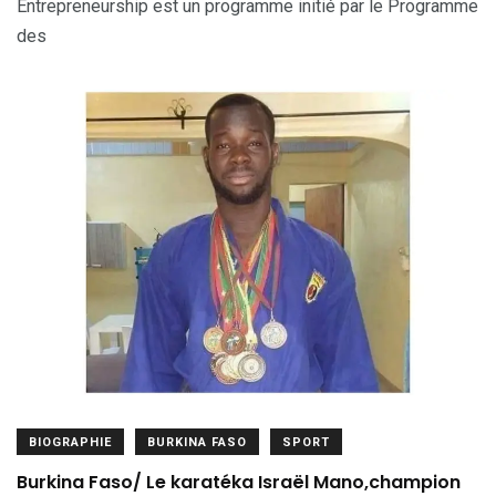
Entrepreneurship est un programme initié par le Programme
des
BIOGRAPHIE
BURKINA FASO
SPORT
Burkina Faso/ Le karatéka Israël Mano,champion