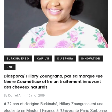
BURKINA FASO
CAPIL'R
DIASPORA
INNOVATION
UNE
Diaspora/ Hillary Zoungrana, par sa marque «Be
Neere Cosmétics» offre un traitement innovant
des cheveux naturels
.
By
Daniel A.
15 mai 2019
A 22 ans et d’origine Burkinabé, Hillary Zoungrana est une
étudiante en Master I Finance à l’Université Paris Sorbonne.