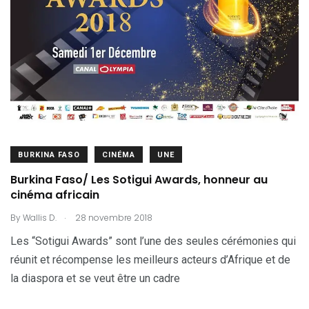
BURKINA FASO
CINÉMA
UNE
Burkina Faso/ Les Sotigui Awards, honneur au
cinéma africain
.
By
Wallis D.
28 novembre 2018
Les “Sotigui Awards” sont l’une des seules cérémonies qui
réunit et récompense les meilleurs acteurs d’Afrique et de
la diaspora et se veut être un cadre