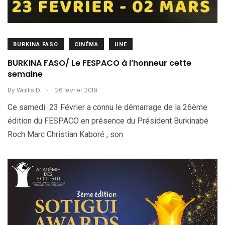
BURKINA FASO
CINÉMA
UNE
BURKINA FASO/ Le FESPACO à l’honneur cette
semaine
.
By
Wallis D.
26 février 2019
Ce samedi 23 Février a connu le démarrage de la 26ème
édition du FESPACO en présence du Président Burkinabé
Roch Marc Christian Kaboré , son