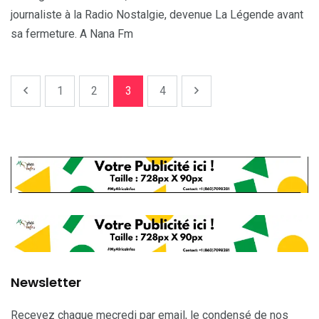
journaliste à la Radio Nostalgie, devenue La Légende avant
sa fermeture. A Nana Fm
1
2
3
4
Newsletter
Recevez chaque mecredi par email, le condensé de nos