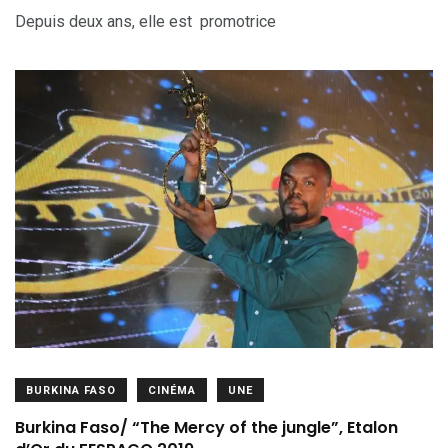
Depuis deux ans, elle est promotrice
BURKINA FASO
CINÉMA
UNE
Burkina Faso/ “The Mercy of the jungle”, Etalon