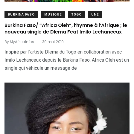
BURKINA FASO
MUSIQUE
TOGO
UNE
Burkina Faso/ “Africa Oleh”, l’hymne à l’Afrique ; le
nouveau single de Dlema Feat Imilo Lechanceux
.
By
MyAfricaInfos
30 mai 2019
Inspiré par l’artiste Dlema du Togo en collaboration avec
Imilo Lechanceux depuis le Burkina Faso, Africa Oleh est un
single qui véhicule un message de