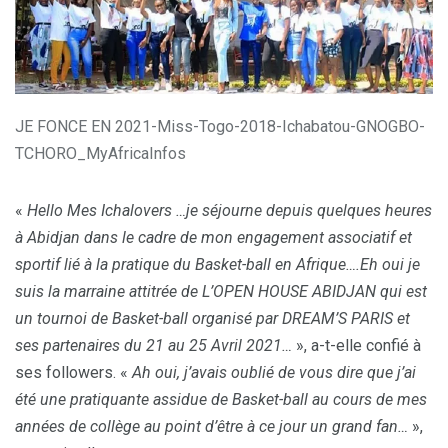
JE FONCE EN 2021-Miss-Togo-2018-Ichabatou-GNOGBO-
TCHORO_MyAfricaInfos
«
Hello Mes Ichalovers …je séjourne depuis quelques heures
à Abidjan dans le cadre de mon engagement associatif et
sportif lié à la pratique du Basket-ball en Afrique….Eh oui je
suis la marraine attitrée de L’OPEN HOUSE ABIDJAN qui est
un tournoi de Basket-ball organisé par DREAM’S PARIS et
ses partenaires du 21 au 25 Avril 2021…
», a-t-elle confié à
ses followers. «
Ah oui, j’avais oublié de vous dire que j’ai
été une pratiquante assidue de Basket-ball au cours de mes
années de collège au point d’être à ce jour un grand fan…
»,