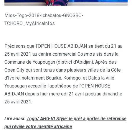
Miss-Togo-2018-Ichabatou-GNOGBO-
TCHORO_MyAfricaInfos
Précisons que l’OPEN HOUSE ABIDJAN se tient du 21 au
25 avril 2021 au centre commercial Cosmos sis dans la
Commune de Youpougan (district d’Abidjan). Après des
Open City qui sont tenus dans plusieurs villes de la Côte
d’Ivoire, notamment Bouaké, Korhogo, et Daloa la ville
Youpougan accueille l’apothéose de l’OPEN HOUSE
ABIDJAN depuis hier mercredi 21 avril jusqu’au dimanche
25 avril 2021.
Lire aussi:
Togo/ AHŒVI Style: le prêt à porter de référence
qui révèle votre identité africaine