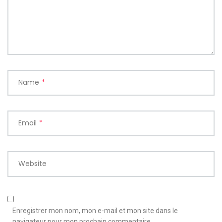
Name
*
Email
*
Website
Enregistrer mon nom, mon e-mail et mon site dans le
navigateur pour mon prochain commentaire.