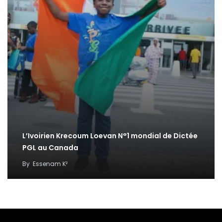
L’Ivoirien Krecoum Loevan N°1 mondial de Dictée
PGL au Canada
By
Essenam K²