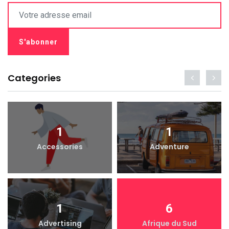
Categories
1
1
Accessories
Adventure
1
6
Advertising
Afrique du Sud