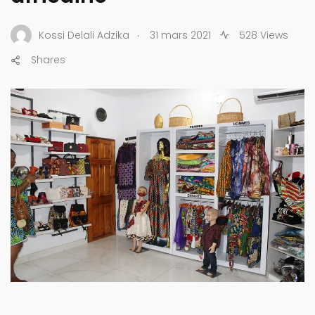
.
Kossi Delali Adzika
31 mars 2021
528 Views
Shares