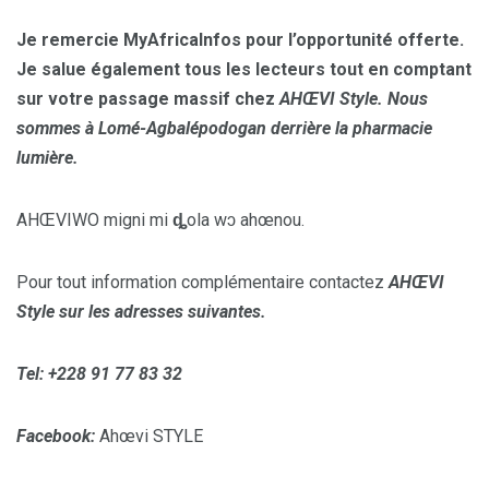
Je remercie MyAfricaInfos pour l’opportunité offerte.
Je salue également tous les lecteurs tout en comptant
sur votre passage massif chez
AHŒVI Style. Nous
sommes à Lomé-Agbalépodogan derrière la pharmacie
lumière.
AHŒVIWO migni mi
ȡ
ola wɔ ahœnou.
Pour tout information complémentaire contactez
AHŒVI
Style sur les adresses suivantes.
Tel: +228 91 77 83 32
Facebook:
Ahœvi STYLE