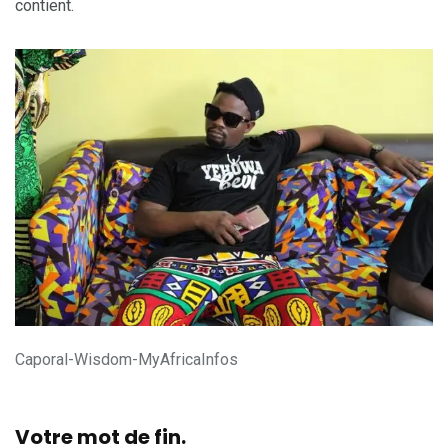
contient.
Caporal-Wisdom-MyAfricaInfos
Votre mot de fin.