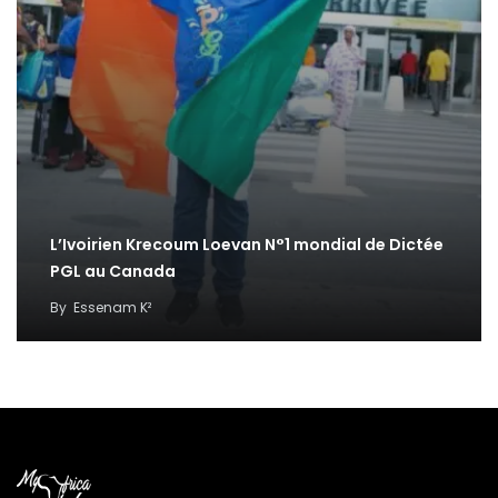
L’Ivoirien Krecoum Loevan N°1 mondial de Dictée
PGL au Canada
By
Essenam K²