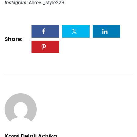
Instagram:
Ahœvi_style228
Share:
Kossi Delali Adzika