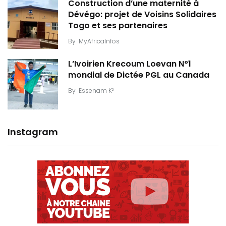
Construction d’une maternité à
Dévégo: projet de Voisins Solidaires
Togo et ses partenaires
By
MyAfricaInfos
L’Ivoirien Krecoum Loevan N°1
mondial de Dictée PGL au Canada
By
Essenam K²
Instagram