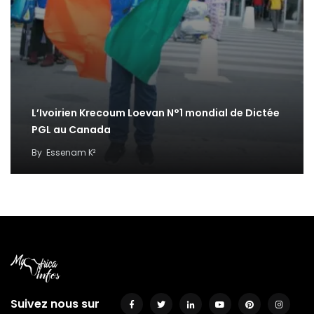
L’Ivoirien Krecoum Loevan N°1 mondial de Dictée
PGL au Canada
By
Essenam K²
Suivez nous sur