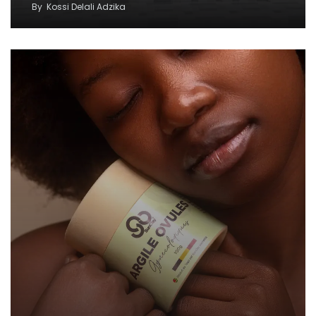
By
Kossi Delali Adzika