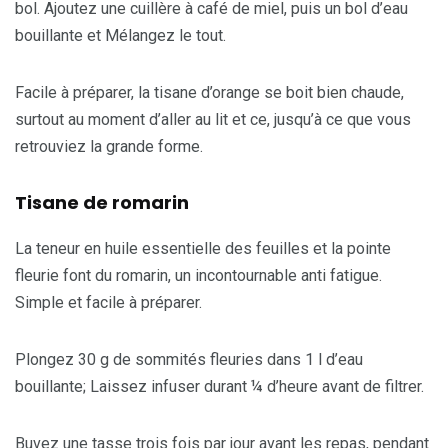
bol. Ajoutez une cuillère à café de miel, puis un bol d’eau
bouillante et Mélangez le tout.
Facile à préparer, la tisane d’orange se boit bien chaude,
surtout au moment d’aller au lit et ce, jusqu’à ce que vous
retrouviez la grande forme.
Tisane de romarin
La teneur en huile essentielle des feuilles et la pointe
fleurie font du romarin, un incontournable anti fatigue.
Simple et facile à préparer.
Plongez 30 g de sommités fleuries dans 1 l d’eau
bouillante; Laissez infuser durant ¼ d’heure avant de filtrer.
Buvez une tasse trois fois par jour avant les repas, pendant