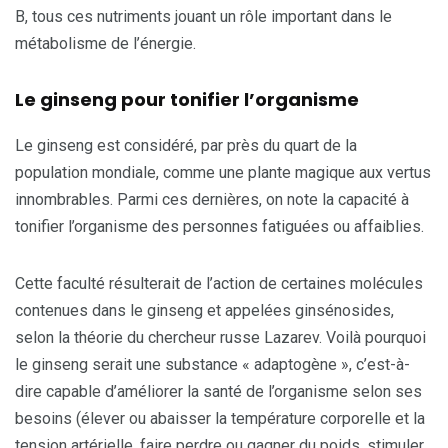
B, tous ces nutriments jouant un rôle important dans le
métabolisme de l’énergie.
Le ginseng pour tonifier l’organisme
Le ginseng est considéré, par près du quart de la
population mondiale, comme une plante magique aux vertus
innombrables. Parmi ces dernières, on note la capacité à
tonifier l’organisme des personnes fatiguées ou affaiblies.
Cette faculté résulterait de l’action de certaines molécules
contenues dans le ginseng et appelées ginsénosides,
selon la théorie du chercheur russe Lazarev. Voilà pourquoi
le ginseng serait une substance « adaptogène », c’est-à-
dire capable d’améliorer la santé de l’organisme selon ses
besoins (élever ou abaisser la température corporelle et la
tension artérielle, faire perdre ou gagner du poids, stimuler