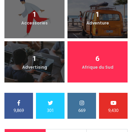
1
1
Accessories
Adventure
1
6
Advertising
Afrique du Sud
9,869
301
669
9,430