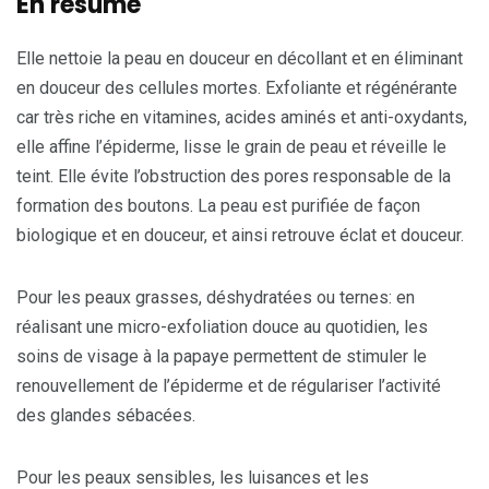
En r
é
sum
é
Elle nettoie la peau en douceur en décollant et en éliminant
en douceur des cellules mortes. Exfoliante et régénérante
car très riche en vitamines, acides aminés et anti-oxydants,
elle affine l’épiderme, lisse le grain de peau et réveille le
teint. Elle évite l’obstruction des pores responsable de la
formation des boutons. La peau est purifiée de façon
biologique et en douceur, et ainsi retrouve éclat et douceur.
Pour les peaux grasses, déshydratées ou ternes: en
réalisant une micro-exfoliation douce au quotidien, les
soins de visage à la papaye permettent de stimuler le
renouvellement de l’épiderme et de régulariser l’activité
des glandes sébacées.
Pour les peaux sensibles, les luisances et les