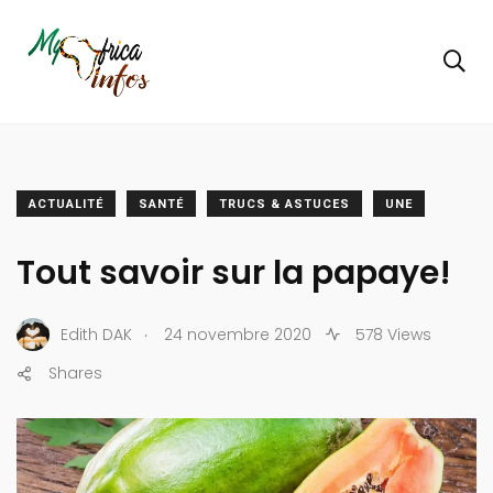
ACTUALITÉ
SANTÉ
TRUCS & ASTUCES
UNE
Tout savoir sur la papaye!
.
Edith DAK
24 novembre 2020
578 Views
Shares