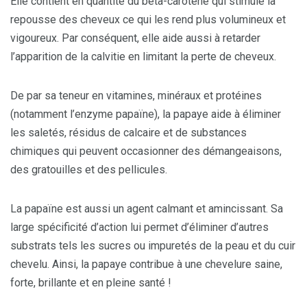
Elle contient en quantité du bêta-carotène qui stimule la
repousse des cheveux ce qui les rend plus volumineux et
vigoureux. Par conséquent, elle aide aussi à retarder
l’apparition de la calvitie en limitant la perte de cheveux.
De par sa teneur en vitamines, minéraux et protéines
(notamment l’enzyme papaïne), la papaye aide à éliminer
les saletés, résidus de calcaire et de substances
chimiques qui peuvent occasionner des démangeaisons,
des gratouilles et des pellicules.
La papaïne est aussi un agent calmant et amincissant. Sa
large spécificité d’action lui permet d’éliminer d’autres
substrats tels les sucres ou impuretés de la peau et du cuir
chevelu. Ainsi, la papaye contribue à une chevelure saine,
forte, brillante et en pleine santé !