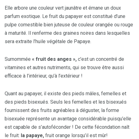
Elle arbore une couleur vert jaunâtre et émane un doux
parfum exotique. Le fruit du papayer est constitué d’une
pulpe comestible bien juteuse de couleur orangée ou rouge
à maturité. Il renferme des graines noires dans lesquelles
sera extraite l’huile végétale de Papaye.
Surnommée
« fruit des anges »,
c’est un concentré de
vitamines et autres nutriments, qui se trouve être aussi
efficace à l’intérieur, qu’à l’extérieur !
Quant au papayer, il existe des pieds mâles, femelles et
des pieds bisexués. Seuls les femelles et les bisexués
fournissent des fruits agréables à déguster, la forme
bisexuée représente un avantage considérable puisqu’elle
est capable de s’autoféconder ! De cette fécondation naît
le fruit:
la papaye,
fruit orange lorsqu’il est mûr!