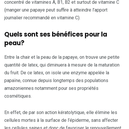
concentré de vitamines A, B1, B2 et surtout de vitamine C
(manger une papaye peut suffire à atteindre l’apport
journalier recommandé en vitamine C).
Quels sont ses bénéfices pour la
peau?
Entre la chair et la peau de la papaye, on trouve une petite
quantité de latex, qui diminuera à mesure de la maturation
du fruit. De ce latex, on isole une enzyme appelée la
papaïne, connue depuis longtemps des populations
amazoniennes notamment pour ses propriétés
cosmétiques.
En effet, de par son action kératolytique, elle élimine les
cellules mortes à la surface de l’épiderme, sans affecter
les cellules saines et donc de favoriser le renouvellement