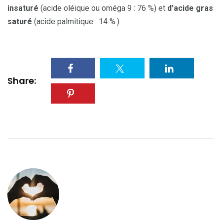
insaturé
(acide oléique ou oméga 9 : 76 %) et
d’acide gras
saturé
(acide palmitique : 14 %.).
Share: