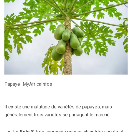
Papaye_MyAfricaInfos
Il existe une multitude de variétés de papayes, mais
généralement trois variétés se partagent le marché :
La Solo 8,
très appréciée pour sa chair très sucrée et