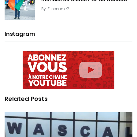
By
Essenam K²
Instagram
Related Posts