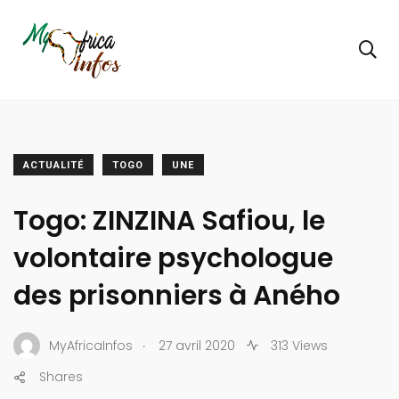
ACTUALITÉ
TOGO
UNE
Togo: ZINZINA Safiou, le
volontaire psychologue
des prisonniers à Aného
.
MyAfricaInfos
27 avril 2020
313 Views
Shares