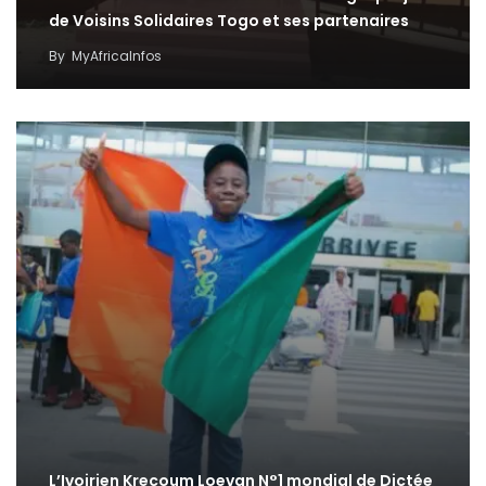
de Voisins Solidaires Togo et ses partenaires
By
MyAfricaInfos
L’Ivoirien Krecoum Loevan N°1 mondial de Dictée