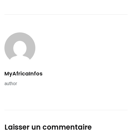
MyAfricaInfos
author
Laisser un commentaire