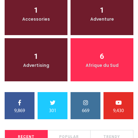
1
1
Accessories
Adventure
1
6
Advertising
Afrique du Sud
9,869
301
669
9,430
RECENT
POPULAR
TRENDY