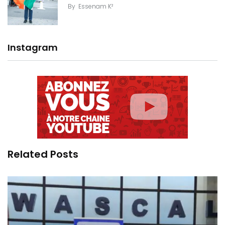
By
Essenam K²
Instagram
Related Posts