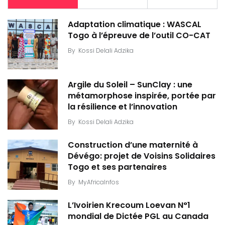
Adaptation climatique : WASCAL
Togo à l’épreuve de l’outil CO-CAT
By
Kossi Delali Adzika
Argile du Soleil – SunClay : une
métamorphose inspirée, portée par
la résilience et l’innovation
By
Kossi Delali Adzika
Construction d’une maternité à
Dévégo: projet de Voisins Solidaires
Togo et ses partenaires
By
MyAfricaInfos
L’Ivoirien Krecoum Loevan N°1
mondial de Dictée PGL au Canada