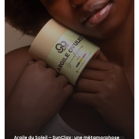
Argile du Soleil – SunClay : une métamorphose