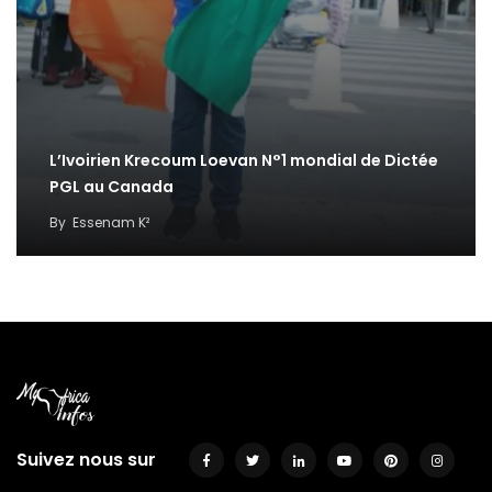
L’Ivoirien Krecoum Loevan N°1 mondial de Dictée
PGL au Canada
By
Essenam K²
Suivez nous sur