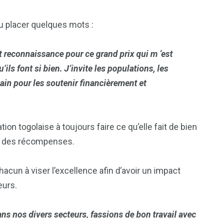
lu placer quelques mots :
t reconnaissance pour ce grand prix qui m ‘est
’ils font si bien. J’invite les populations, les
main pour les soutenir financièrement et
on togolaise à toujours faire ce qu’elle fait de bien
 et des récompenses.
un à viser l’excellence afin d’avoir un impact
eurs.
s nos divers secteurs, fassions de bon travail avec