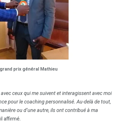
7
reak
Zimbabwe
 grand prix général Mathieu
e avec ceux qui me suivent et interagissent avec moi
nce pour le coaching personnalisé. Au-delà de tout,
manière ou d’une autre, ils ont contribué à ma
-il affirmé.