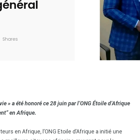
 général
Shares
 vie » a été honoré ce 28 juin par l’ONG Étoile d’Afrique
nt” en Afrique.
urs en Afrique, l’ONG Etoile d’Afrique a initié une