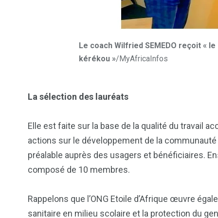
Le coach Wilfried SEMEDO reçoit « le
kérékou »
/MyAfricaInfos
La sélection des lauréats
Elle est faite sur la base de la qualité du travail a
actions sur le développement de la communauté bé
préalable auprès des usagers et bénéficiaires. E
composé de 10 membres.
Rappelons que l’ONG Etoile d’Afrique œuvre égale
sanitaire en milieu scolaire et la protection du gen