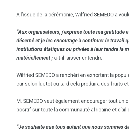
A l’issue de la cérémonie, Wilfried SEMEDO a vou
“Aux organisateurs, j’exprime toute ma gratitude e
décerné et je les encourage à continuer le travail qu
institutions étatiques ou privées à leur tendre la 
matériellement ;
a-t-il laisser entendre.
Wilfried SEMEDO a renchéri en exhortant la populati
car selon lui, tôt ou tard cela produira des fruits
M. SEMEDO veut également encourager tout un chac
positif sur toute la communauté africaine et d’aill
“Je souhaite que tous autant que nous sommes dan