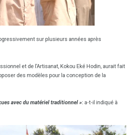
7
reak
Zimbabwe
ogressivement sur plusieurs années après
ionnel et de l’Artisanat, Kokou Eké Hodin, aurait fait
proposer des modèles pour la conception de la
ues avec du matériel traditionnel »
: a-t-il indiqué à