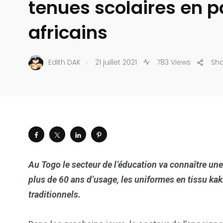
tenues scolaires en 
africains
.
Edith DAK
21 juillet 2021
783 Views
Sh
Au Togo le secteur de l’éducation va connaître un
plus de 60 ans d’usage, les uniformes en tissu ka
traditionnels.