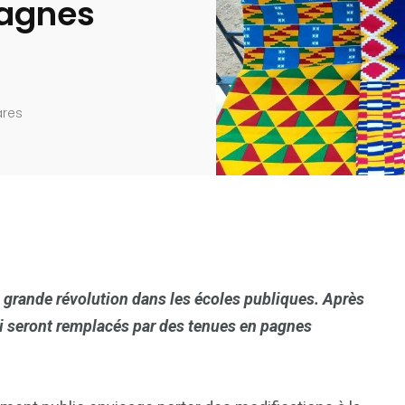
pagnes
ares
e grande révolution dans les écoles publiques.
Après
ki seront remplacés par des tenues en pagnes