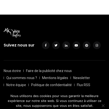
Suivez nous sur
Nous écrire
Faire de la publicité chez nous
Qui sommes-nous ?
Mentions légales
Newsletter
Notre équipe
Politique de confidentialité
Flux RSS
Sitemap
Nous utilisons des cookies pour vous garantir la meilleure
© Depuis 2016, Myafricainfos. Tout droits réservés | Fait avec
expérience sur notre site web. Si vous continuez à utiliser ce
par
Transversall
site, nous supposerons que vous en êtes satisfait.