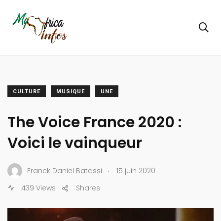
CULTURE
MUSIQUE
UNE
The Voice France 2020 :
Voici le vainqueur
.
Franck Daniel Batassi
15 juin 2020
439 Views
Shares