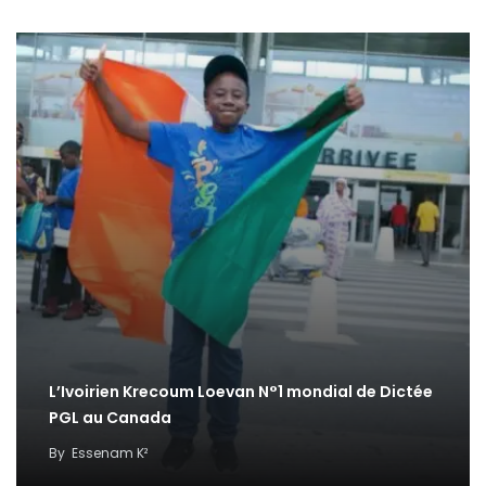
L’Ivoirien Krecoum Loevan N°1 mondial de Dictée
PGL au Canada
By
Essenam K²