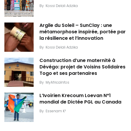
By
Kossi Delali Adzika
Argile du Soleil – SunClay : une
métamorphose inspirée, portée par
la résilience et l’innovation
By
Kossi Delali Adzika
Construction d’une maternité à
Dévégo: projet de Voisins Solidaires
Togo et ses partenaires
By
MyAfricaInfos
L’Ivoirien Krecoum Loevan N°1
mondial de Dictée PGL au Canada
By
Essenam K²