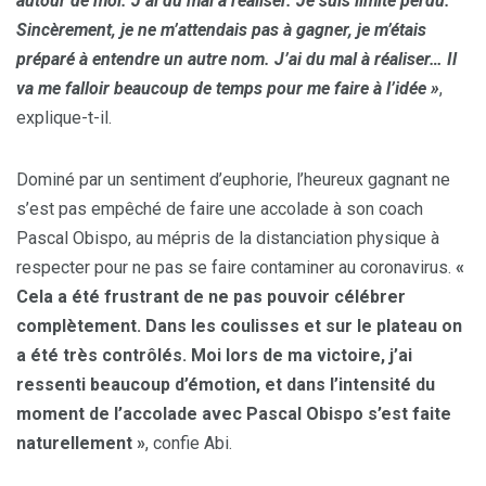
autour de moi. J’ai du mal à réaliser. Je suis limite perdu.
Sincèrement, je ne m’attendais pas à gagner, je m’étais
préparé à entendre un autre nom. J’ai du mal à réaliser… Il
va me falloir beaucoup de temps pour me faire à l’idée »
,
explique-t-il.
Dominé par un sentiment d’euphorie, l’heureux gagnant ne
s’est pas empêché de faire une accolade à son coach
Pascal Obispo, au mépris de la distanciation physique à
respecter pour ne pas se faire contaminer au coronavirus.
«
Cela a été frustrant de ne pas pouvoir célébrer
complètement. Dans les coulisses et sur le plateau on
a été très contrôlés. Moi lors de ma victoire, j’ai
ressenti beaucoup d’émotion, et dans l’intensité du
moment de l’accolade avec Pascal Obispo s’est faite
naturellement »
, confie Abi.