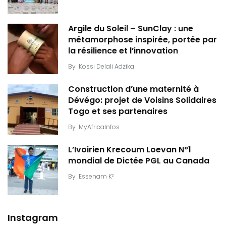
Argile du Soleil – SunClay : une
métamorphose inspirée, portée par
la résilience et l’innovation
By
Kossi Delali Adzika
Construction d’une maternité à
Dévégo: projet de Voisins Solidaires
Togo et ses partenaires
By
MyAfricaInfos
L’Ivoirien Krecoum Loevan N°1
mondial de Dictée PGL au Canada
By
Essenam K²
Instagram