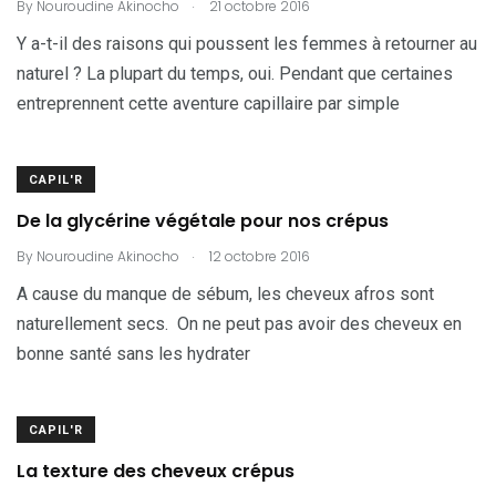
.
By
Nouroudine Akinocho
21 octobre 2016
Y a-t-il des raisons qui poussent les femmes à retourner au
naturel ? La plupart du temps, oui. Pendant que certaines
entreprennent cette aventure capillaire par simple
CAPIL'R
De la glycérine végétale pour nos crépus
.
By
Nouroudine Akinocho
12 octobre 2016
A cause du manque de sébum, les cheveux afros sont
naturellement secs. On ne peut pas avoir des cheveux en
bonne santé sans les hydrater
CAPIL'R
La texture des cheveux crépus