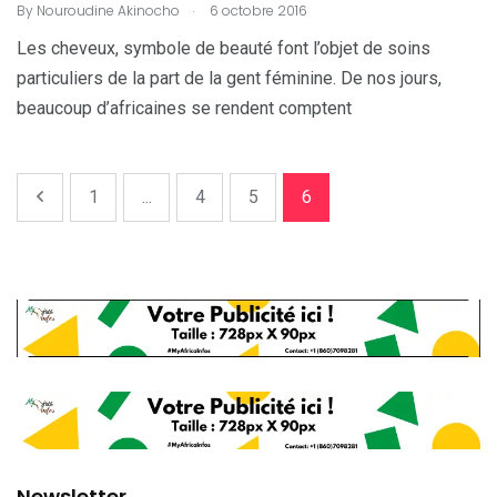
.
By
Nouroudine Akinocho
6 octobre 2016
Les cheveux, symbole de beauté font l’objet de soins
particuliers de la part de la gent féminine. De nos jours,
beaucoup d’africaines se rendent comptent
1
...
4
5
6
Newsletter