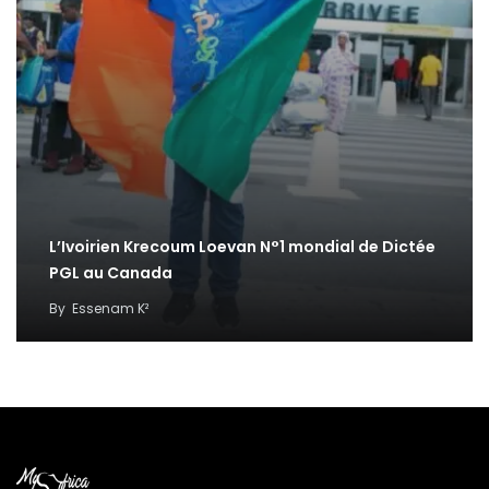
L’Ivoirien Krecoum Loevan N°1 mondial de Dictée
PGL au Canada
By
Essenam K²