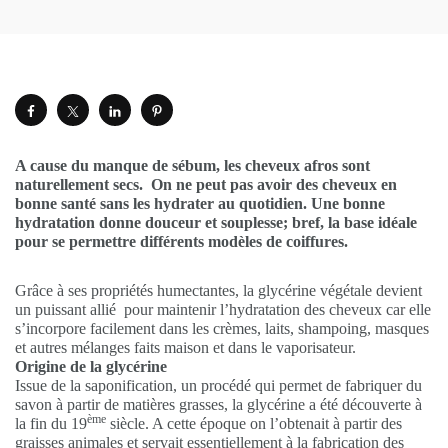
A cause du manque de sébum, les cheveux afros sont
naturellement secs. On ne peut pas avoir des cheveux en
bonne santé sans les hydrater au quotidien. Une bonne
hydratation donne douceur et souplesse; bref, la base idéale
pour se permettre différents modèles de coiffures.
Grâce à ses propriétés humectantes, la glycérine végétale devient
un puissant allié pour maintenir l’hydratation des cheveux car elle
s’incorpore facilement dans les crèmes, laits, shampoing, masques
et autres mélanges faits maison et dans le vaporisateur.
Origine de la glycérine
Issue de la saponification, un procédé qui permet de fabriquer du
savon à partir de matières grasses, la glycérine a été découverte à
ème
la fin du 19
siècle. A cette époque on l’obtenait à partir des
graisses animales et servait essentiellement à la fabrication des