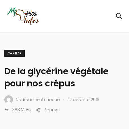
CAPIL'R
De la glycérine végétale
pour nos crépus
.
Nouroudine Akinocho
12 octobre 2016
388 Views
Shares