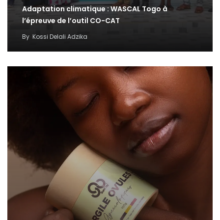
Adaptation climatique : WASCAL Togo à
l’épreuve de l’outil CO-CAT
By
Kossi Delali Adzika