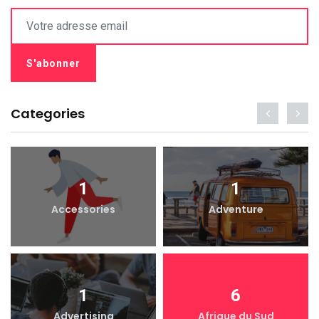
Categories
1
1
Accessories
Adventure
1
6
Advertising
Afrique du Sud