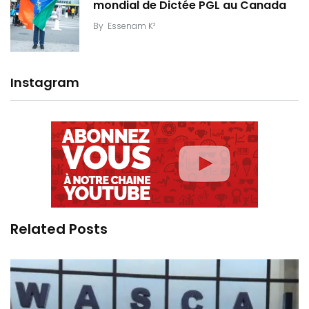
mondial de Dictée PGL au Canada
By
Essenam K²
Instagram
Related Posts