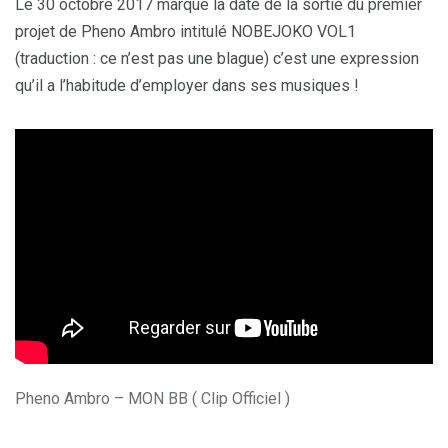
Le 30 octobre 2017 marque la date de la sortie du premier
projet de Pheno Ambro intitulé NOBEJOKO VOL1
(traduction : ce n’est pas une blague) c’est une expression
qu’il a l’habitude d’employer dans ses musiques !
Pheno Ambro – MON BB ( Clip Officiel )