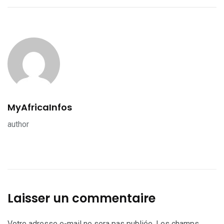
MyAfricaInfos
author
Laisser un commentaire
Votre adresse e-mail ne sera pas publiée.
Les champs