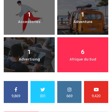
1
1
Accessories
Adventure
1
6
Advertising
Afrique du Sud
9,869
301
669
9,420