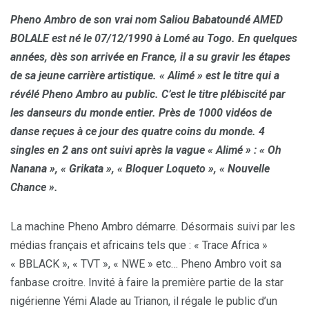
Pheno Ambro de son vrai nom Saliou Babatoundé AMED
BOLALE est né le 07/12/1990 à Lomé au Togo. En quelques
années, dès son arrivée en France, il a su gravir les étapes
de sa jeune carrière artistique. « Alimé » est le titre qui a
révélé Pheno Ambro au public. C’est le titre plébiscité par
les danseurs du monde entier. Près de 1000 vidéos de
danse reçues à ce jour des quatre coins du monde. 4
singles en 2 ans ont suivi après la vague « Alimé » : « Oh
Nanana », « Grikata », « Bloquer Loqueto », « Nouvelle
Chance ».
La machine Pheno Ambro démarre. Désormais suivi par les
médias français et africains tels que : « Trace Africa »
« BBLACK », « TVT », « NWE » etc… Pheno Ambro voit sa
fanbase croitre. Invité à faire la première partie de la star
nigérienne Yémi Alade au Trianon, il régale le public d’un