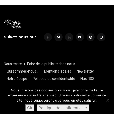
Suivez nous sur
Nous écrire
Faire de la publicité chez nous
Qui sommes-nous ?
Mentions légales
Newsletter
Notre équipe
Politique de confidentialité
Flux RSS
Sitemap
Nous utilisons des cookies pour vous garantir la meilleure
© Depuis 2016, Myafricainfos. Tout droits réservés | Fait avec
expérience sur notre site web. Si vous continuez à utiliser ce
par
Transversall
site, nous supposerons que vous en êtes satisfait.
Ok
Politique de confidentialité