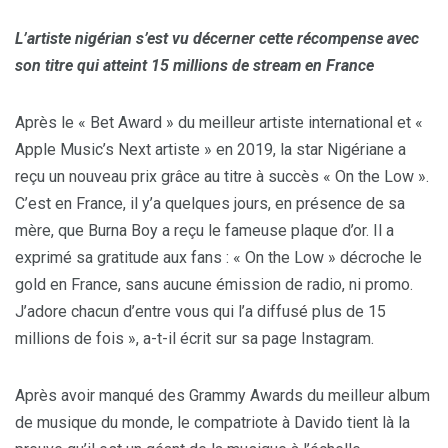
L’artiste nigérian s’est vu décerner cette récompense avec
son titre qui atteint 15 millions de stream en France
Après le « Bet Award » du meilleur artiste international et «
Apple Music’s Next artiste » en 2019, la star Nigériane a
reçu un nouveau prix grâce au titre à succès « On the Low ».
C’est en France, il y’a quelques jours, en présence de sa
mère, que Burna Boy a reçu le fameuse plaque d’or. Il a
exprimé sa gratitude aux fans : « On the Low » décroche le
gold en France, sans aucune émission de radio, ni promo.
J’adore chacun d’entre vous qui l’a diffusé plus de 15
millions de fois », a-t-il écrit sur sa page Instagram.
Après avoir manqué des Grammy Awards du meilleur album
de musique du monde, le compatriote à Davido tient là la