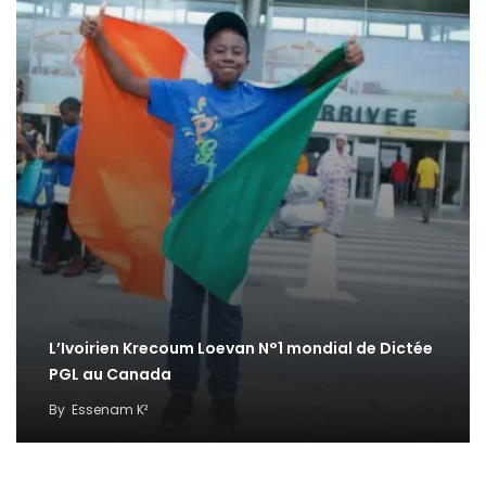
L’Ivoirien Krecoum Loevan N°1 mondial de Dictée
PGL au Canada
By
Essenam K²