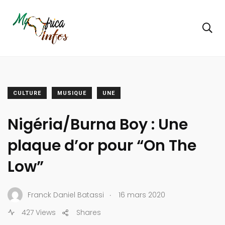
CULTURE
MUSIQUE
UNE
Nigéria/Burna Boy : Une
plaque d’or pour “On The
Low”
.
Franck Daniel Batassi
16 mars 2020
427 Views
Shares