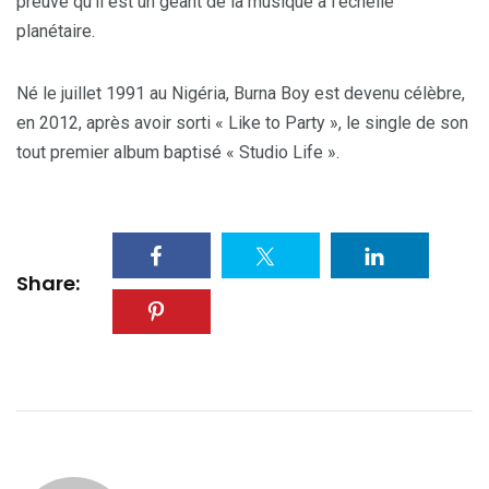
preuve qu’il est un géant de la musique à l’échelle
planétaire.
Né le juillet 1991 au Nigéria, Burna Boy est devenu célèbre,
en 2012, après avoir sorti « Like to Party », le single de son
tout premier album baptisé « Studio Life ».
Share: