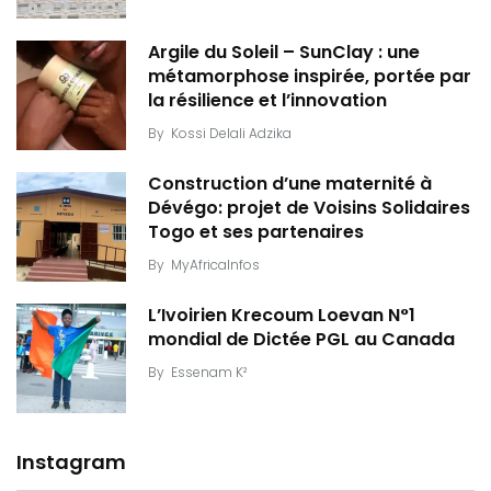
Argile du Soleil – SunClay : une
métamorphose inspirée, portée par
la résilience et l’innovation
By
Kossi Delali Adzika
Construction d’une maternité à
Dévégo: projet de Voisins Solidaires
Togo et ses partenaires
By
MyAfricaInfos
L’Ivoirien Krecoum Loevan N°1
mondial de Dictée PGL au Canada
By
Essenam K²
Instagram